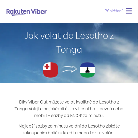
Přihlášení
Togg
navig
Jak volat do Lesotho z
Tonga
Díky Viber Out můžete volat kvalitně do Lesotho z
Tonga.
Volejte na jakékoli číslo v Lesotho – pevná nebo
mobil! – sazby od 51.0 ¢ za minutu.
Nejlepší sazby za minutu volání do Lesotho získáte
zakoupením balíčku kreditu nebo tarifu volání.