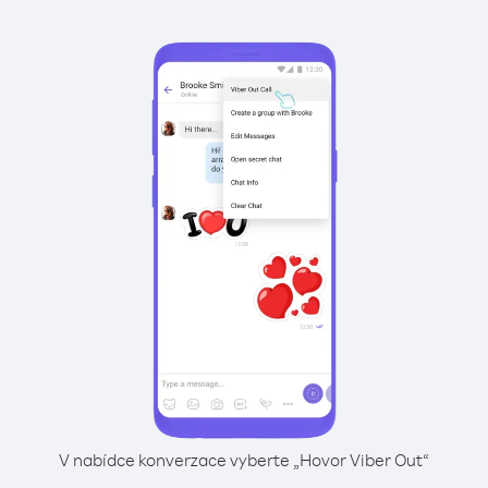
V nabídce konverzace vyberte „Hovor Viber Out“