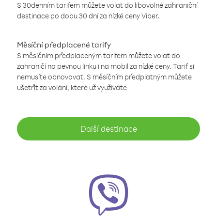
S 30denním tarifem můžete volat do libovolné zahraniční
destinace po dobu 30 dní za nízké ceny Viber.
Měsíční předplacené tarify
S měsíčním předplaceným tarifem můžete volat do
zahraničí na pevnou linku i na mobil za nízké ceny. Tarif si
nemusíte obnovovat. S měsíčním předplatným můžete
ušetřit za volání, které už využíváte
Další destinace