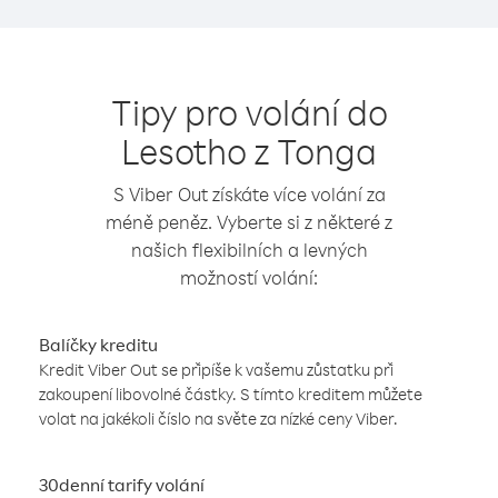
Tipy pro volání do
Lesotho z Tonga
S Viber Out získáte více volání za
méně peněz. Vyberte si z některé z
našich flexibilních a levných
možností volání:
Balíčky kreditu
Kredit Viber Out se připíše k vašemu zůstatku při
zakoupení libovolné částky. S tímto kreditem můžete
volat na jakékoli číslo na světe za nízké ceny Viber.
30denní tarify volání