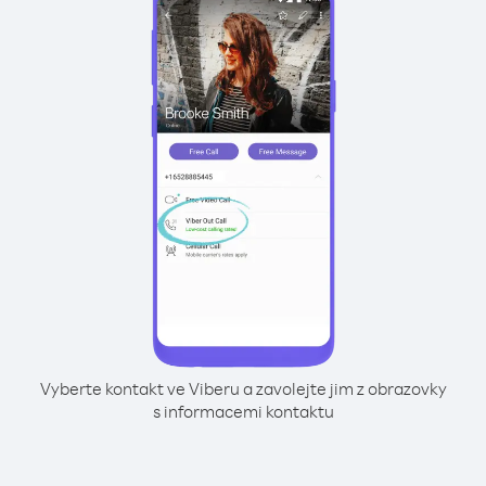
Vyberte kontakt ve Viberu a zavolejte jim z obrazovky
s informacemi kontaktu