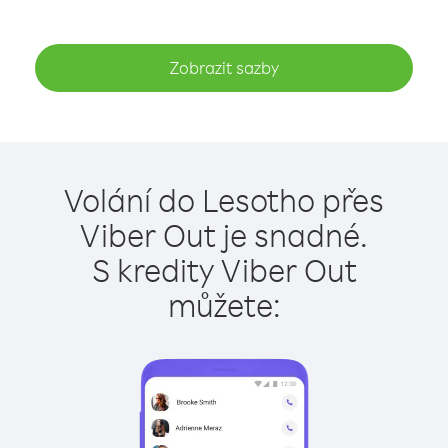
Zobrazit sazby
Volání do Lesotho přes
Viber Out je snadné.
S kredity Viber Out
můžete: