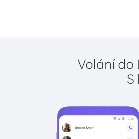
Volání do 
S 