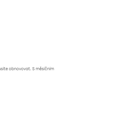
musíte obnovovat. S měsíčním