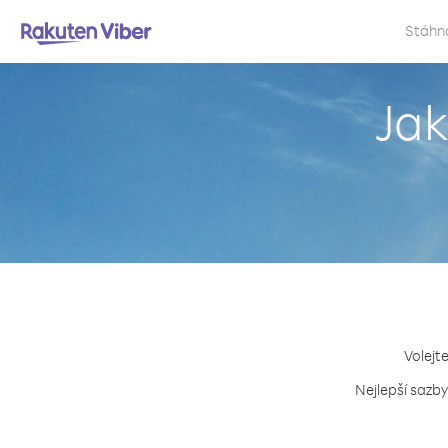
Stáhn
Jak
Volejt
Nejlepší sazby