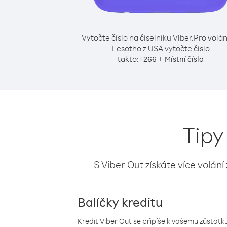
Vytočte číslo na číselníku Viber.
Pro volán
Lesotho z USA vytočte číslo
takto:
+
+
266
Místní číslo
Tipy
S Viber Out získáte více volání
Balíčky kreditu
Kredit Viber Out se připíše k vašemu zůstatku