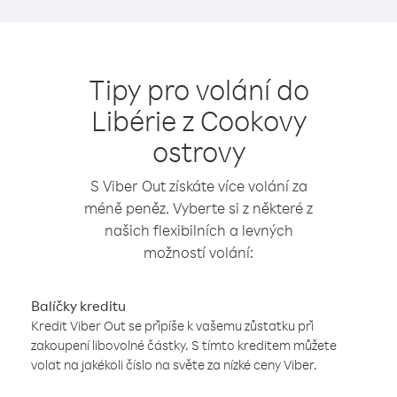
Tipy pro volání do
Libérie z Cookovy
ostrovy
S Viber Out získáte více volání za
méně peněz. Vyberte si z některé z
našich flexibilních a levných
možností volání:
Balíčky kreditu
Kredit Viber Out se připíše k vašemu zůstatku při
zakoupení libovolné částky. S tímto kreditem můžete
volat na jakékoli číslo na světe za nízké ceny Viber.