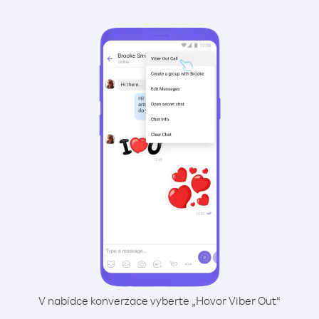
V nabídce konverzace vyberte „Hovor Viber Out“