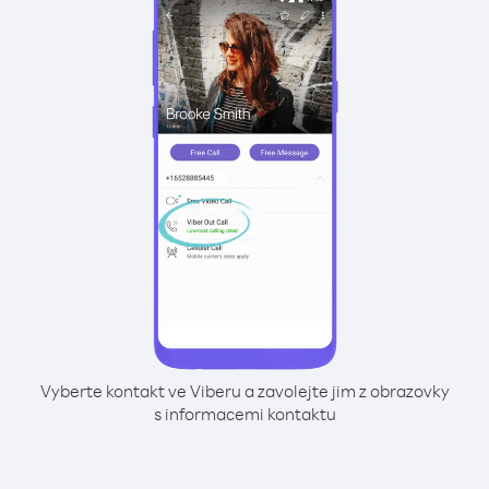
Vyberte kontakt ve Viberu a zavolejte jim z obrazovky
s informacemi kontaktu