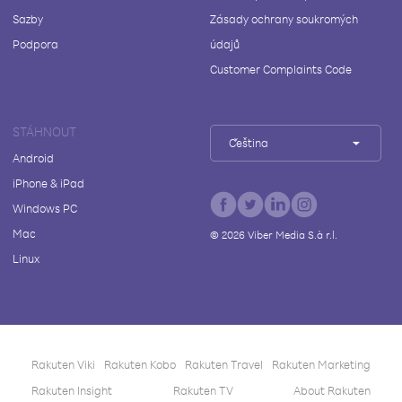
Sazby
Zásady ochrany soukromých
Podpora
údajů
Customer Complaints Code
STÁHNOUT
Čeština
Android
iPhone & iPad
Windows PC
Mac
©
2026
Viber Media S.à r.l.
Linux
Rakuten Viki
Rakuten Kobo
Rakuten Travel
Rakuten Marketing
Rakuten Insight
Rakuten TV
About Rakuten