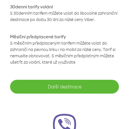
30denní tarify volání
S 30denním tarifem můžete volat do libovolné zahraniční
destinace po dobu 30 dní za nízké ceny Viber.
Měsíční předplacené tarify
S měsíčním předplaceným tarifem můžete volat do
zahraničí na pevnou linku i na mobil za nízké ceny. Tarif si
nemusíte obnovovat. S měsíčním předplatným můžete
ušetřit za volání, které už využíváte
Další destinace