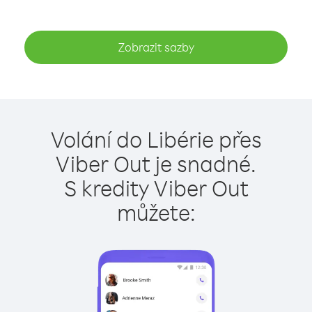
Zobrazit sazby
Volání do Libérie přes
Viber Out je snadné.
S kredity Viber Out
můžete: