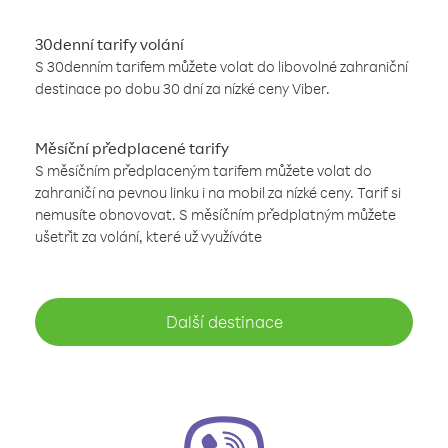
30denní tarify volání
S 30denním tarifem můžete volat do libovolné zahraniční
destinace po dobu 30 dní za nízké ceny Viber.
Měsíční předplacené tarify
S měsíčním předplaceným tarifem můžete volat do
zahraničí na pevnou linku i na mobil za nízké ceny. Tarif si
nemusíte obnovovat. S měsíčním předplatným můžete
ušetřit za volání, které už využíváte
Další destinace