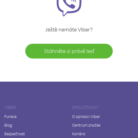
Ještě nemáte Viber?
Stáhněte si právě teď
VIBER
SPOLEČNOST
Funkce
O aplikaci Viber
Blog
Centrum značek
Bezpečnost
Kariéra