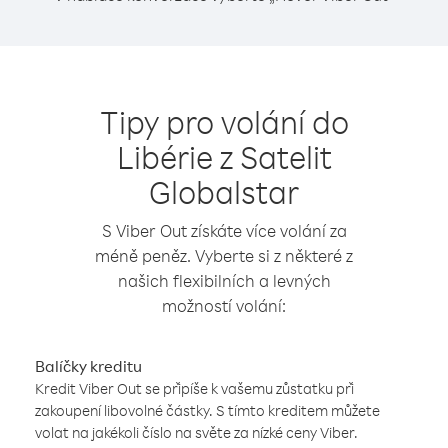
Tipy pro volání do
Libérie z Satelit
Globalstar
S Viber Out získáte více volání za
méně peněz. Vyberte si z některé z
našich flexibilních a levných
možností volání:
Balíčky kreditu
Kredit Viber Out se připíše k vašemu zůstatku při
zakoupení libovolné částky. S tímto kreditem můžete
volat na jakékoli číslo na světe za nízké ceny Viber.