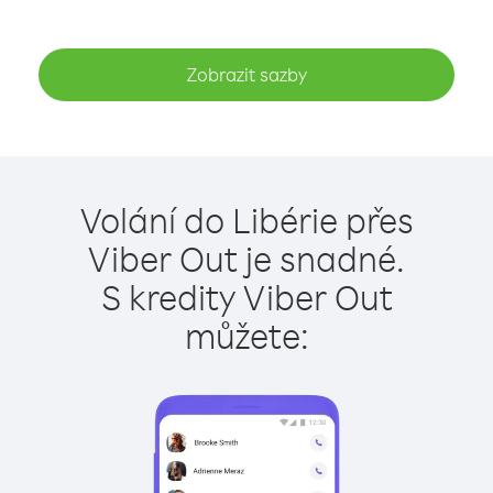
Zobrazit sazby
Volání do Libérie přes
Viber Out je snadné.
S kredity Viber Out
můžete: