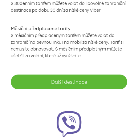
S 30denním tarifem můžete volat do libovolné zahraniční
destinace po dobu 30 dní za nízké ceny Viber.
Měsíční předplacené tarify
S měsíčním předplaceným tarifem můžete volat do
zahraničí na pevnou linku i na mobil za nízké ceny. Tarif si
nemusíte obnovovat. S měsíčním předplatným můžete
ušetřit za volání, které už využíváte
Další destinace