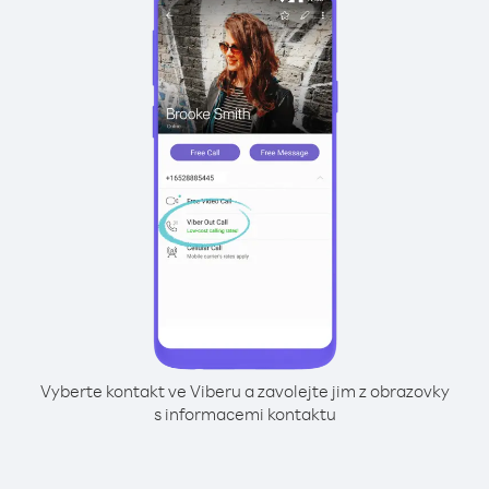
Vyberte kontakt ve Viberu a zavolejte jim z obrazovky
s informacemi kontaktu