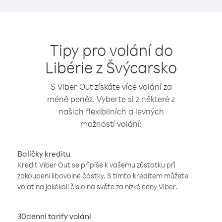
Tipy pro volání do
Libérie z Švýcarsko
S Viber Out získáte více volání za
méně peněz. Vyberte si z některé z
našich flexibilních a levných
možností volání:
Balíčky kreditu
Kredit Viber Out se připíše k vašemu zůstatku při
zakoupení libovolné částky. S tímto kreditem můžete
volat na jakékoli číslo na světe za nízké ceny Viber.
30denní tarify volání