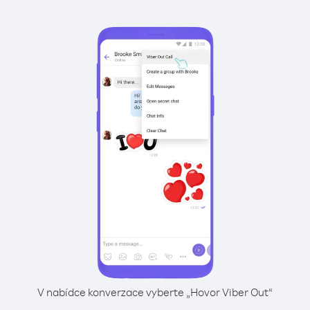
V nabídce konverzace vyberte „Hovor Viber Out“