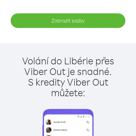
Zobrazit sazby
Volání do Libérie přes
Viber Out je snadné.
S kredity Viber Out
můžete: