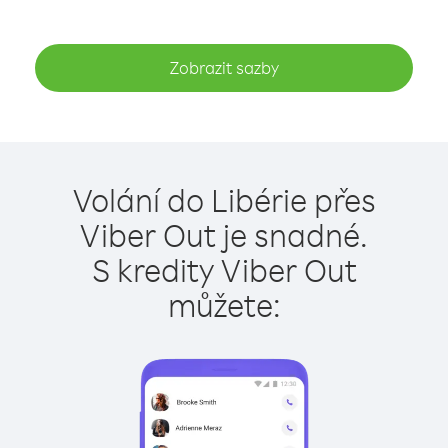
Zobrazit sazby
Volání do Libérie přes
Viber Out je snadné.
S kredity Viber Out
můžete: