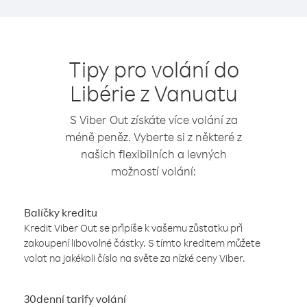
Tipy pro volání do
Libérie z Vanuatu
S Viber Out získáte více volání za
méně peněz. Vyberte si z některé z
našich flexibilních a levných
možností volání:
Balíčky kreditu
Kredit Viber Out se připíše k vašemu zůstatku při
zakoupení libovolné částky. S tímto kreditem můžete
volat na jakékoli číslo na světe za nízké ceny Viber.
30denní tarify volání