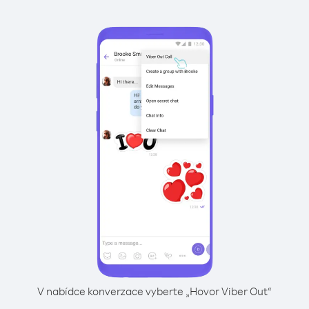
V nabídce konverzace vyberte „Hovor Viber Out“