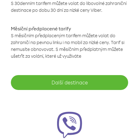
S 30denním tarifem můžete volat do libovolné zahraniční
destinace po dobu 30 dní za nízké ceny Viber.
Měsíční předplacené tarify
S měsíčním předplaceným tarifem můžete volat do
zahraničí na pevnou linku i na mobil za nízké ceny. Tarif si
nemusíte obnovovat. S měsíčním předplatným můžete
ušetřit za volání, které už využíváte
Další destinace