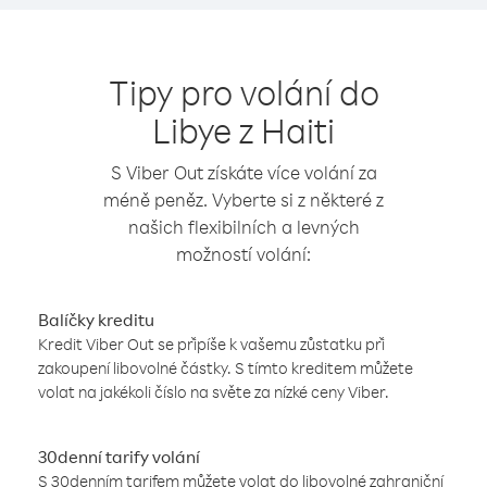
Tipy pro volání do
Libye z Haiti
S Viber Out získáte více volání za
méně peněz. Vyberte si z některé z
našich flexibilních a levných
možností volání:
Balíčky kreditu
Kredit Viber Out se připíše k vašemu zůstatku při
zakoupení libovolné částky. S tímto kreditem můžete
volat na jakékoli číslo na světe za nízké ceny Viber.
30denní tarify volání
S 30denním tarifem můžete volat do libovolné zahraniční