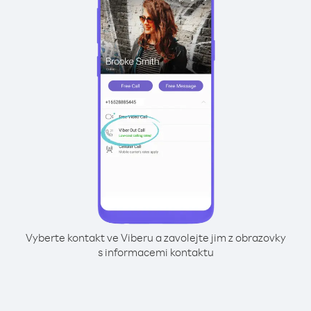
Vyberte kontakt ve Viberu a zavolejte jim z obrazovky
s informacemi kontaktu