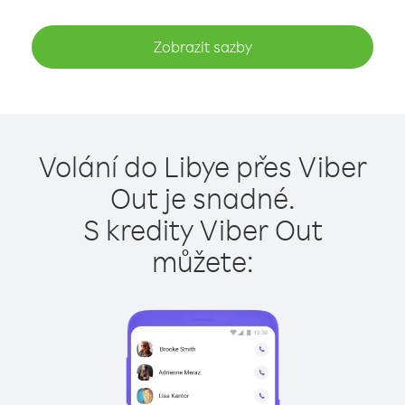
Zobrazit sazby
Volání do Libye přes Viber
Out je snadné.
S kredity Viber Out
můžete: