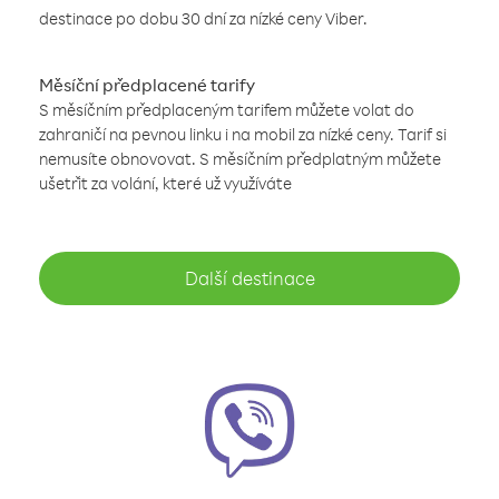
destinace po dobu 30 dní za nízké ceny Viber.
Měsíční předplacené tarify
S měsíčním předplaceným tarifem můžete volat do
zahraničí na pevnou linku i na mobil za nízké ceny. Tarif si
nemusíte obnovovat. S měsíčním předplatným můžete
ušetřit za volání, které už využíváte
Další destinace