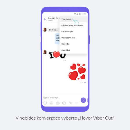
V nabídce konverzace vyberte „Hovor Viber Out“