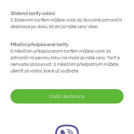
30denní tarify volání
S 30denním tarifem můžete volat do libovolné zahraniční
destinace po dobu 30 dní za nízké ceny Viber.
Měsíční předplacené tarify
S měsíčním předplaceným tarifem můžete volat do
zahraničí na pevnou linku i na mobil za nízké ceny. Tarif si
nemusíte obnovovat. S měsíčním předplatným můžete
ušetřit za volání, které už využíváte
Další destinace