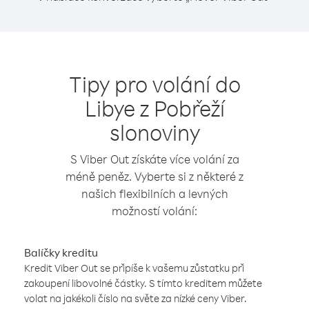
Tipy pro volání do
Libye z Pobřeží
slonoviny
S Viber Out získáte více volání za
méně peněz. Vyberte si z některé z
našich flexibilních a levných
možností volání:
Balíčky kreditu
Kredit Viber Out se připíše k vašemu zůstatku při
zakoupení libovolné částky. S tímto kreditem můžete
volat na jakékoli číslo na světe za nízké ceny Viber.