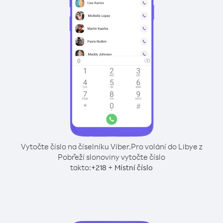
Vytočte číslo na číselníku Viber.
Pro volání do Libye z
Pobřeží slonoviny vytočte číslo
takto:
+
+
218
Místní číslo