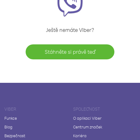
Ještě nemáte Viber?
Stáhněte si právě teď
VIBER
SPOLEČNOST
Funkce
O aplikaci Viber
Blog
Centrum značek
Bezpečnost
Kariéra