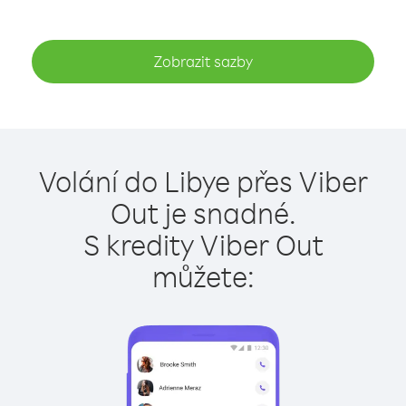
Zobrazit sazby
Volání do Libye přes Viber
Out je snadné.
S kredity Viber Out
můžete: