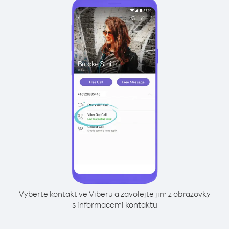
Vyberte kontakt ve Viberu a zavolejte jim z obrazovky
s informacemi kontaktu