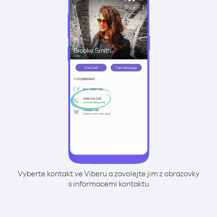
Vyberte kontakt ve Viberu a zavolejte jim z obrazovky
s informacemi kontaktu