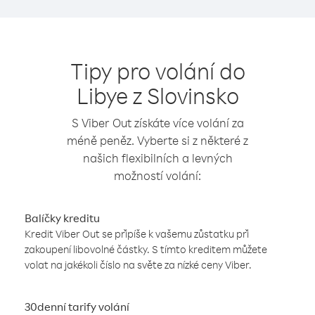
Tipy pro volání do
Libye z Slovinsko
S Viber Out získáte více volání za
méně peněz. Vyberte si z některé z
našich flexibilních a levných
možností volání:
Balíčky kreditu
Kredit Viber Out se připíše k vašemu zůstatku při
zakoupení libovolné částky. S tímto kreditem můžete
volat na jakékoli číslo na světe za nízké ceny Viber.
30denní tarify volání