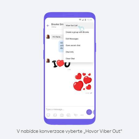
V nabídce konverzace vyberte „Hovor Viber Out“