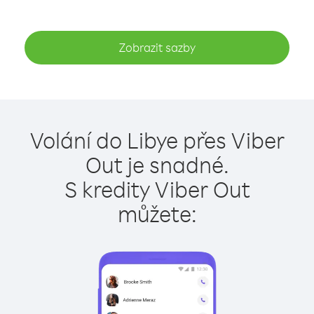
Zobrazit sazby
Volání do Libye přes Viber
Out je snadné.
S kredity Viber Out
můžete: