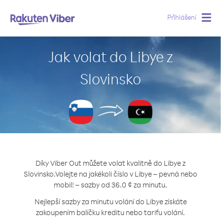
Přihlášení
Togg
navig
Jak volat do Libye z
Slovinsko
Díky Viber Out můžete volat kvalitně do Libye z
Slovinsko.
Volejte na jakékoli číslo v Libye – pevná nebo
mobil! – sazby od 36.0 ¢ za minutu.
Nejlepší sazby za minutu volání do Libye získáte
zakoupením balíčku kreditu nebo tarifu volání.