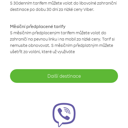
S 30denním tarifem můžete volat do libovolné zahraniční
destinace po dobu 30 dní za nízké ceny Viber.
Měsíční předplacené tarify
S měsíčním předplaceným tarifem můžete volat do
zahraničí na pevnou linku i na mobil za nízké ceny. Tarif si
nemusíte obnovovat. S měsíčním předplatným můžete
ušetřit za volání, které už využíváte
Další destinace