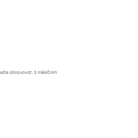
musíte obnovovat. S měsíčním