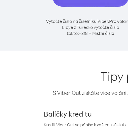
Vytočte číslo na číselníku Viber.
Pro volán
Libye z Turecko vytočte číslo
takto:
+
+
218
Místní číslo
Tipy 
S Viber Out získáte více volání
Balíčky kreditu
Kredit Viber Out se připíše k vašemu zůstatku