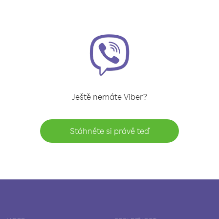
Ještě nemáte Viber?
Stáhněte si právě teď