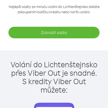
Nejlepší sazby za minutu volání do Lichtenštejnsko získáte
zakoupením balíčku kreditu nebo tarifu volání.
Zobrazit sazby
Volání do Lichtenštejnsko
přes Viber Out je snadné.
S kredity Viber Out
můžete: