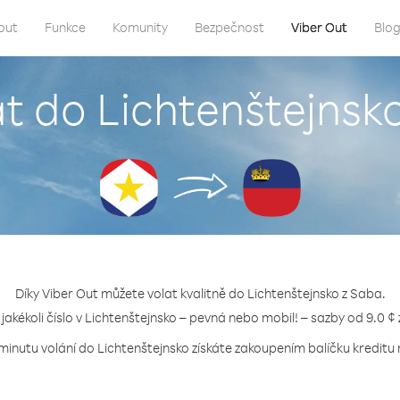
out
Funkce
Komunity
Bezpečnost
Viber Out
Blo
at do Lichtenštejnsk
Díky Viber Out můžete volat kvalitně do Lichtenštejnsko z Saba.
 jakékoli číslo v Lichtenštejnsko – pevná nebo mobil! – sazby od 9.0 ¢
minutu volání do Lichtenštejnsko získáte zakoupením balíčku kreditu 