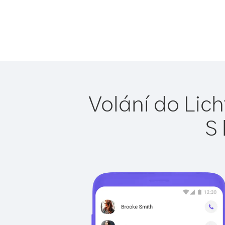
Volání do Lic
S 