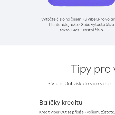
Vytočte číslo na číselníku Viber.
Pro volán
Lichtenštejnsko z Saba vytočte číslo
takto:
+
+
423
Místní číslo
Tipy pro
S Viber Out získáte více volání
Balíčky kreditu
Kredit Viber Out se připíše k vašemu zůstatku