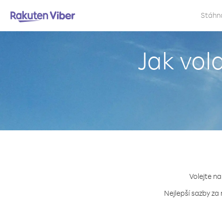
Stáhn
Jak vol
Volejte na
Nejlepší sazby za 