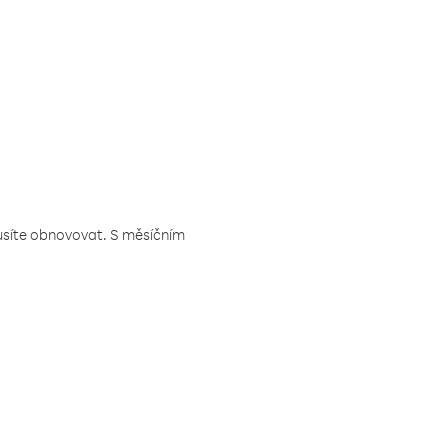
musíte obnovovat. S měsíčním