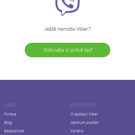
Ještě nemáte Viber?
Stáhněte si právě teď
VIBER
SPOLEČNOST
Funkce
O aplikaci Viber
Blog
Centrum značek
Bezpečnost
Kariéra