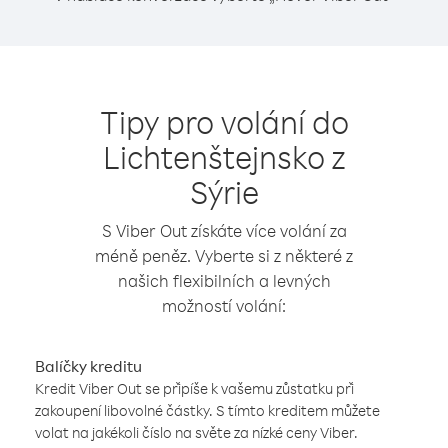
Tipy pro volání do
Lichtenštejnsko z
Sýrie
S Viber Out získáte více volání za
méně peněz. Vyberte si z některé z
našich flexibilních a levných
možností volání:
Balíčky kreditu
Kredit Viber Out se připíše k vašemu zůstatku při
zakoupení libovolné částky. S tímto kreditem můžete
volat na jakékoli číslo na světe za nízké ceny Viber.