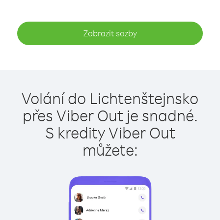
Zobrazit sazby
Volání do Lichtenštejnsko
přes Viber Out je snadné.
S kredity Viber Out
můžete: