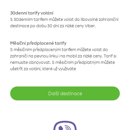
30denní tarify volání
S 30denním tarifem můžete volat do libovolné zahraniční
destinace po dobu 30 dní za nízké ceny Viber.
Měsíční předplacené tarify
S měsíčním předplaceným tarifem můžete volat do
zahraničí na pevnou linku i na mobil za nízké ceny. Tarif si
nemusíte obnovovat. S měsíčním předplatným můžete
ušetřit za volání, které už využíváte
Další destinace