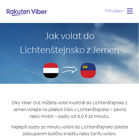
Přihlášení
Togg
navig
Jak volat do
Lichtenštejnsko z Jemen
Díky Viber Out můžete volat kvalitně do Lichtenštejnsko z
Jemen.
Volejte na jakékoli číslo v Lichtenštejnsko – pevná
nebo mobil! – sazby od 9.0 ¢ za minutu.
Nejlepší sazby za minutu volání do Lichtenštejnsko získáte
zakoupením balíčku kreditu nebo tarifu volání.