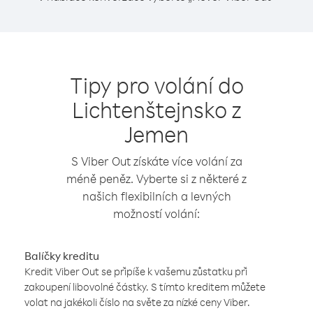
Tipy pro volání do
Lichtenštejnsko z
Jemen
S Viber Out získáte více volání za
méně peněz. Vyberte si z některé z
našich flexibilních a levných
možností volání:
Balíčky kreditu
Kredit Viber Out se připíše k vašemu zůstatku při
zakoupení libovolné částky. S tímto kreditem můžete
volat na jakékoli číslo na světe za nízké ceny Viber.