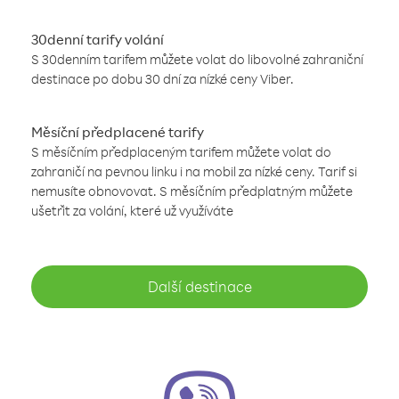
30denní tarify volání
S 30denním tarifem můžete volat do libovolné zahraniční
destinace po dobu 30 dní za nízké ceny Viber.
Měsíční předplacené tarify
S měsíčním předplaceným tarifem můžete volat do
zahraničí na pevnou linku i na mobil za nízké ceny. Tarif si
nemusíte obnovovat. S měsíčním předplatným můžete
ušetřit za volání, které už využíváte
Další destinace