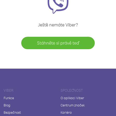
Ještě nemáte Viber?
Stáhněte si právě teď
VIBER
SPOLEČNOST
Funkce
O aplikaci Viber
Blog
Centrum značek
Bezpečnost
Kariéra