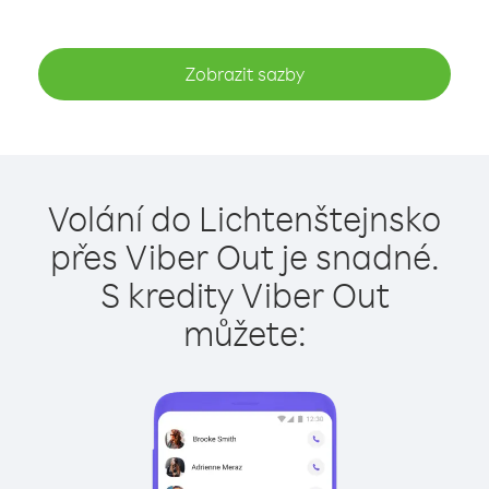
Zobrazit sazby
Volání do Lichtenštejnsko
přes Viber Out je snadné.
S kredity Viber Out
můžete: