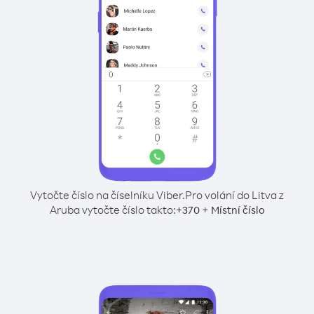
Vytočte číslo na číselníku Viber.
Pro volání do Litva z
Aruba vytočte číslo takto:
+
+
370
Místní číslo