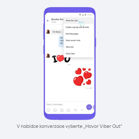
V nabídce konverzace vyberte „Hovor Viber Out“