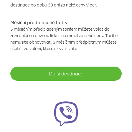
destinace po dobu 30 dní za nízké ceny Viber.
Měsíční předplacené tarify
S měsíčním předplaceným tarifem můžete volat do
zahraničí na pevnou linku i na mobil za nízké ceny. Tarif si
nemusíte obnovovat. S měsíčním předplatným můžete
ušetřit za volání, které už využíváte
Další destinace