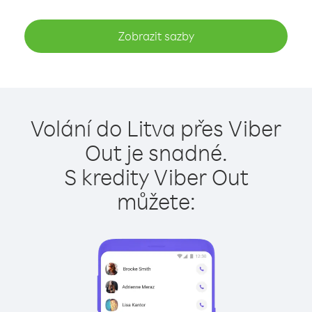
Zobrazit sazby
Volání do Litva přes Viber
Out je snadné.
S kredity Viber Out
můžete: