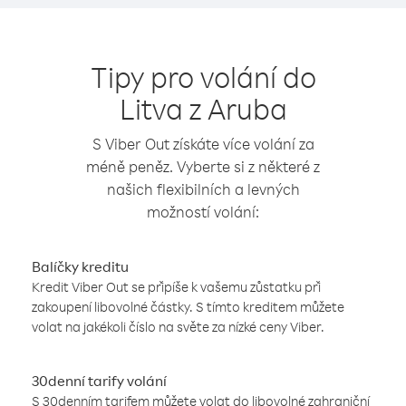
Tipy pro volání do
Litva z Aruba
S Viber Out získáte více volání za
méně peněz. Vyberte si z některé z
našich flexibilních a levných
možností volání:
Balíčky kreditu
Kredit Viber Out se připíše k vašemu zůstatku při
zakoupení libovolné částky. S tímto kreditem můžete
volat na jakékoli číslo na světe za nízké ceny Viber.
30denní tarify volání
S 30denním tarifem můžete volat do libovolné zahraniční