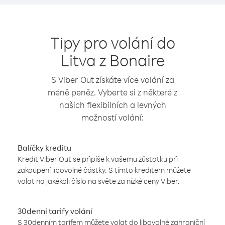
Tipy pro volání do
Litva z Bonaire
S Viber Out získáte více volání za
méně peněz. Vyberte si z některé z
našich flexibilních a levných
možností volání:
Balíčky kreditu
Kredit Viber Out se připíše k vašemu zůstatku při
zakoupení libovolné částky. S tímto kreditem můžete
volat na jakékoli číslo na světe za nízké ceny Viber.
30denní tarify volání
S 30denním tarifem můžete volat do libovolné zahraniční