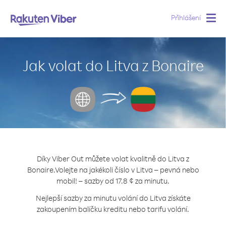
Přihlášení
Togg
navig
Jak volat do Litva z Bonaire
Díky Viber Out můžete volat kvalitně do Litva z
Bonaire.
Volejte na jakékoli číslo v Litva – pevná nebo
mobil! – sazby od 17.8 ¢ za minutu.
Nejlepší sazby za minutu volání do Litva získáte
zakoupením balíčku kreditu nebo tarifu volání.