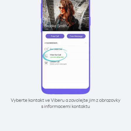
Vyberte kontakt ve Viberu a zavolejte jim z obrazovky
s informacemi kontaktu