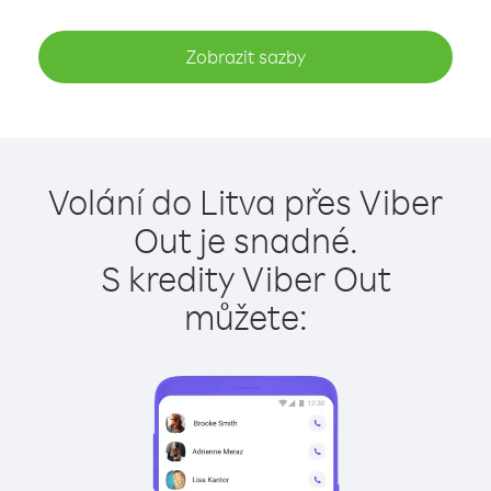
Zobrazit sazby
Volání do Litva přes Viber
Out je snadné.
S kredity Viber Out
můžete: