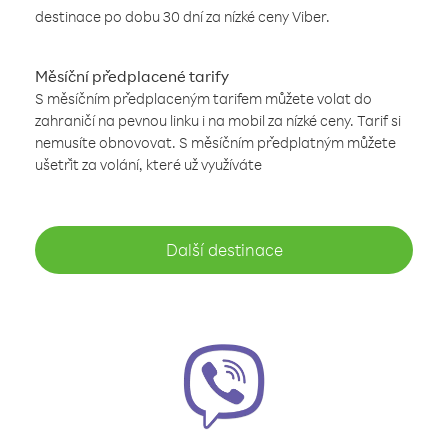
destinace po dobu 30 dní za nízké ceny Viber.
Měsíční předplacené tarify
S měsíčním předplaceným tarifem můžete volat do
zahraničí na pevnou linku i na mobil za nízké ceny. Tarif si
nemusíte obnovovat. S měsíčním předplatným můžete
ušetřit za volání, které už využíváte
Další destinace