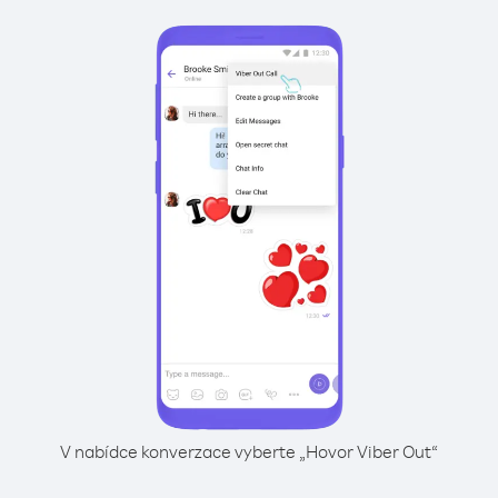
V nabídce konverzace vyberte „Hovor Viber Out“