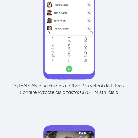
Vytočte číslo na číselníku Viber.
Pro volání do Litva z
Bonaire vytočte číslo takto:
+
+
370
Místní číslo