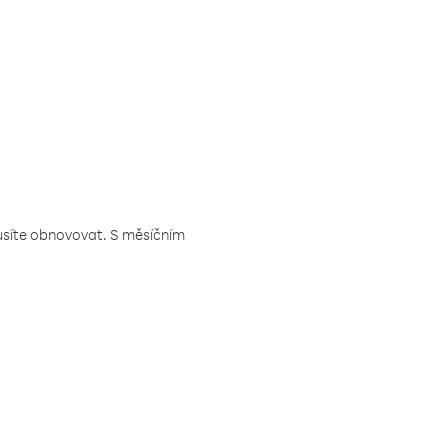
musíte obnovovat. S měsíčním