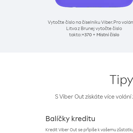
Vytočte číslo na číselníku Viber.
Pro volán
Litva z Brunej vytočte číslo
takto:
+
+
370
Místní číslo
Tipy
S Viber Out získáte více volání
Balíčky kreditu
Kredit Viber Out se připíše k vašemu zůstatku