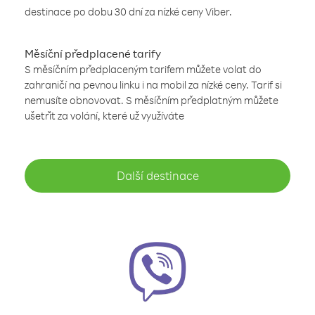
destinace po dobu 30 dní za nízké ceny Viber.
Měsíční předplacené tarify
S měsíčním předplaceným tarifem můžete volat do
zahraničí na pevnou linku i na mobil za nízké ceny. Tarif si
nemusíte obnovovat. S měsíčním předplatným můžete
ušetřit za volání, které už využíváte
Další destinace