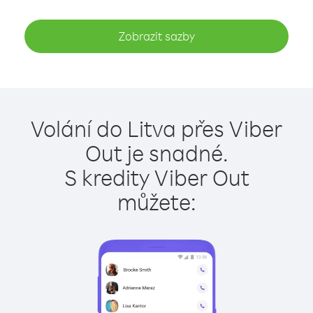
Zobrazit sazby
Volání do Litva přes Viber
Out je snadné.
S kredity Viber Out
můžete: