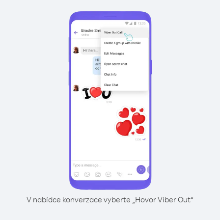
V nabídce konverzace vyberte „Hovor Viber Out“