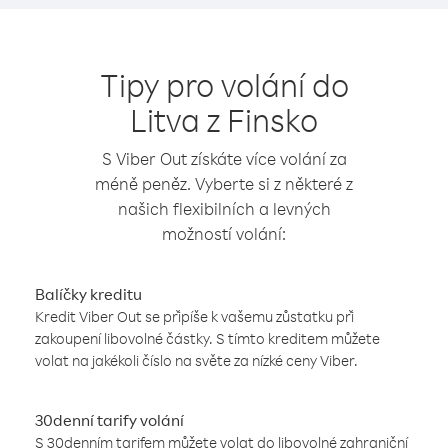
Tipy pro volání do
Litva z Finsko
S Viber Out získáte více volání za
méně peněz. Vyberte si z některé z
našich flexibilních a levných
možností volání:
Balíčky kreditu
Kredit Viber Out se připíše k vašemu zůstatku při
zakoupení libovolné částky. S tímto kreditem můžete
volat na jakékoli číslo na světe za nízké ceny Viber.
30denní tarify volání
S 30denním tarifem můžete volat do libovolné zahraniční