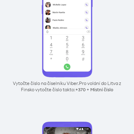
Vytočte číslo na číselníku Viber.
Pro volání do Litva z
Finsko vytočte číslo takto:
+
+
370
Místní číslo