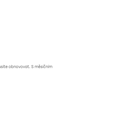
musíte obnovovat. S měsíčním