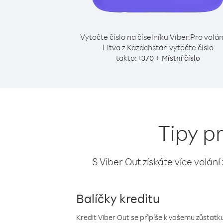
Vytočte číslo na číselníku Viber.
Pro volán
Litva z Kazachstán vytočte číslo
takto:
+
+
370
Místní číslo
Tipy p
S Viber Out získáte více volání
Balíčky kreditu
Kredit Viber Out se připíše k vašemu zůstatku