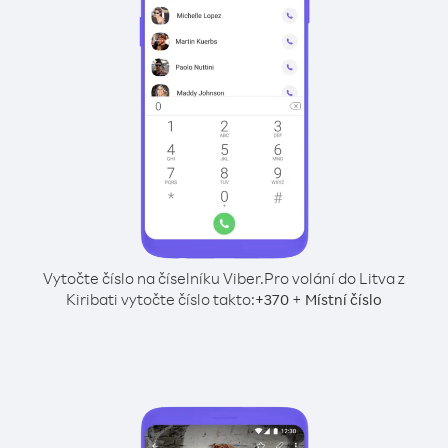
Vytočte číslo na číselníku Viber.
Pro volání do Litva z
Kiribati vytočte číslo takto:
+
+
370
Místní číslo