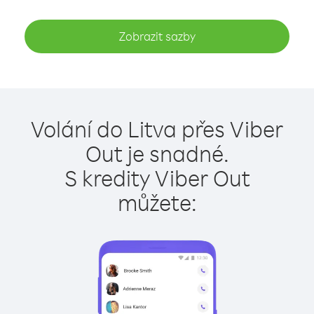
Zobrazit sazby
Volání do Litva přes Viber
Out je snadné.
S kredity Viber Out
můžete: