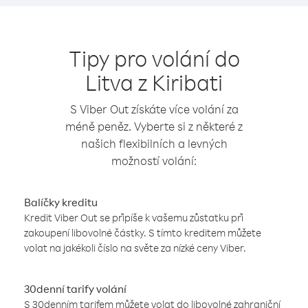
Tipy pro volání do
Litva z Kiribati
S Viber Out získáte více volání za
méně peněz. Vyberte si z některé z
našich flexibilních a levných
možností volání:
Balíčky kreditu
Kredit Viber Out se připíše k vašemu zůstatku při
zakoupení libovolné částky. S tímto kreditem můžete
volat na jakékoli číslo na světe za nízké ceny Viber.
30denní tarify volání
S 30denním tarifem můžete volat do libovolné zahraniční