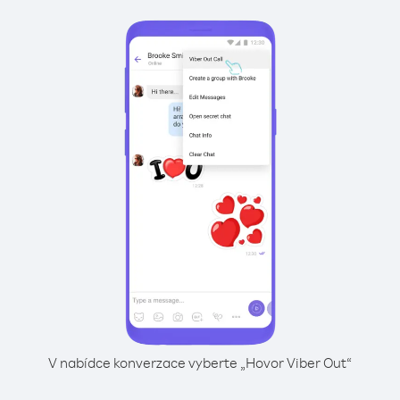
V nabídce konverzace vyberte „Hovor Viber Out“