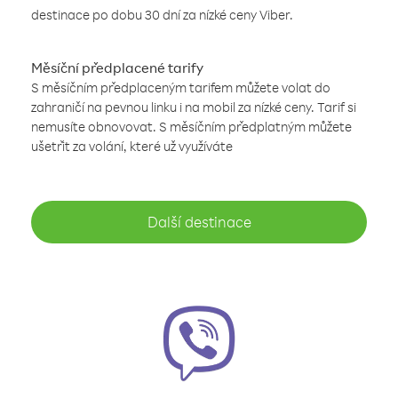
destinace po dobu 30 dní za nízké ceny Viber.
Měsíční předplacené tarify
S měsíčním předplaceným tarifem můžete volat do
zahraničí na pevnou linku i na mobil za nízké ceny. Tarif si
nemusíte obnovovat. S měsíčním předplatným můžete
ušetřit za volání, které už využíváte
Další destinace