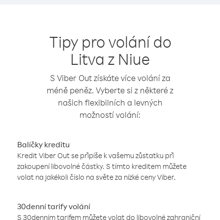
Tipy pro volání do
Litva z Niue
S Viber Out získáte více volání za
méně peněz. Vyberte si z některé z
našich flexibilních a levných
možností volání:
Balíčky kreditu
Kredit Viber Out se připíše k vašemu zůstatku při
zakoupení libovolné částky. S tímto kreditem můžete
volat na jakékoli číslo na světe za nízké ceny Viber.
30denní tarify volání
S 30denním tarifem můžete volat do libovolné zahraniční