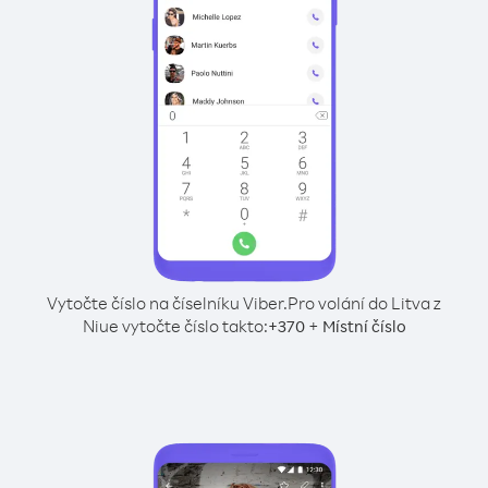
Vytočte číslo na číselníku Viber.
Pro volání do Litva z
Niue vytočte číslo takto:
+
+
370
Místní číslo