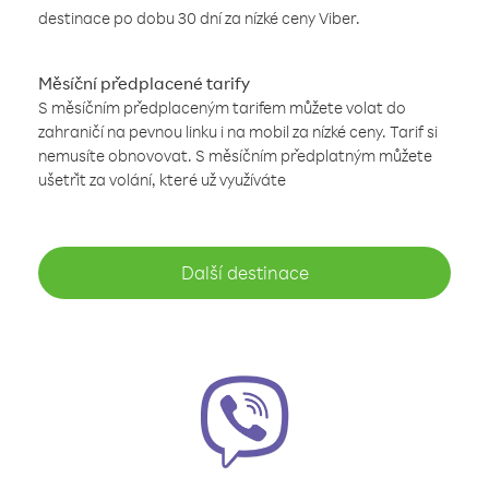
destinace po dobu 30 dní za nízké ceny Viber.
Měsíční předplacené tarify
S měsíčním předplaceným tarifem můžete volat do
zahraničí na pevnou linku i na mobil za nízké ceny. Tarif si
nemusíte obnovovat. S měsíčním předplatným můžete
ušetřit za volání, které už využíváte
Další destinace