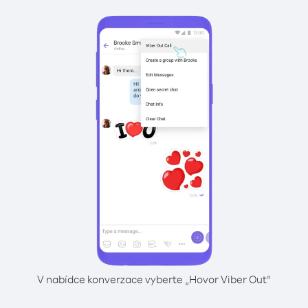
V nabídce konverzace vyberte „Hovor Viber Out“