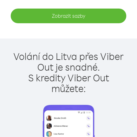
Zobrazit sazby
Volání do Litva přes Viber
Out je snadné.
S kredity Viber Out
můžete: