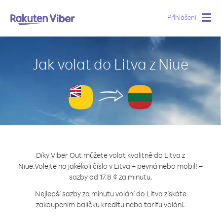
Přihlášení
Togg
navig
Jak volat do Litva z Niue
Díky Viber Out můžete volat kvalitně do Litva z
Niue.
Volejte na jakékoli číslo v Litva – pevná nebo mobil! –
sazby od 17.8 ¢ za minutu.
Nejlepší sazby za minutu volání do Litva získáte
zakoupením balíčku kreditu nebo tarifu volání.