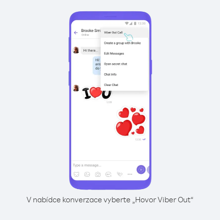
V nabídce konverzace vyberte „Hovor Viber Out“