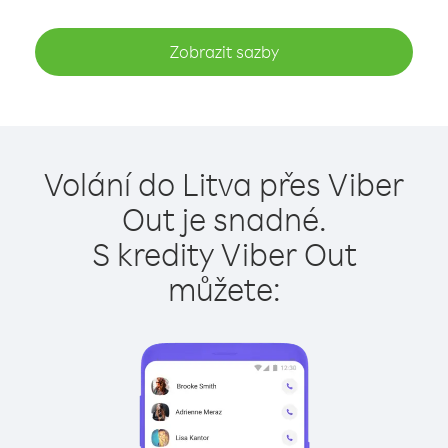
Zobrazit sazby
Volání do Litva přes Viber
Out je snadné.
S kredity Viber Out
můžete: