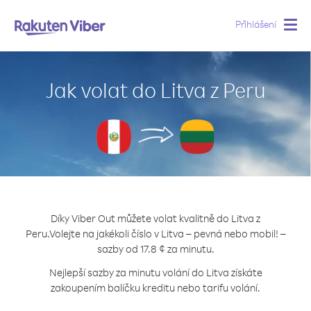
Přihlášení
Togg
navig
Jak volat do Litva z Peru
Díky Viber Out můžete volat kvalitně do Litva z
Peru.
Volejte na jakékoli číslo v Litva – pevná nebo mobil! –
sazby od 17.8 ¢ za minutu.
Nejlepší sazby za minutu volání do Litva získáte
zakoupením balíčku kreditu nebo tarifu volání.