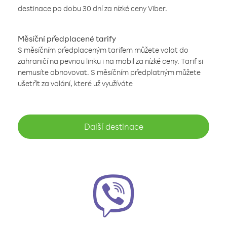
destinace po dobu 30 dní za nízké ceny Viber.
Měsíční předplacené tarify
S měsíčním předplaceným tarifem můžete volat do
zahraničí na pevnou linku i na mobil za nízké ceny. Tarif si
nemusíte obnovovat. S měsíčním předplatným můžete
ušetřit za volání, které už využíváte
Další destinace