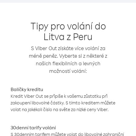
Tipy pro volání do
Litva z Peru
S Viber Out získáte více volání za
méně peněz. Vyberte si z některé z
našich flexibilních a levných
možností volání:
Balíčky kreditu
Kredit Viber Out se připíše k vašemu zůstatku při
zakoupení libovolné částky. S tímto kreditem můžete
volat na jakékoli číslo na světe za nízké ceny Viber.
30denní tarify volání
S 30denním tarifem můžete volat do libovolné zahraniční