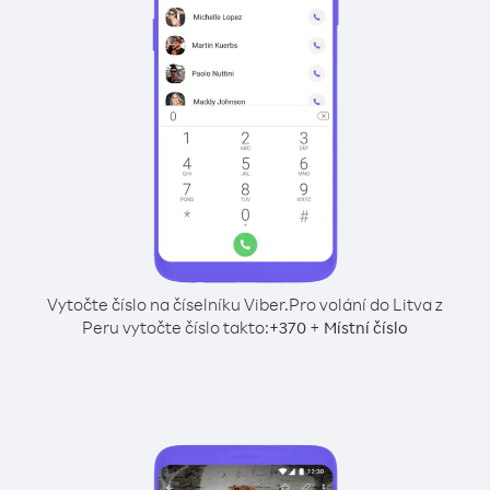
Vytočte číslo na číselníku Viber.
Pro volání do Litva z
Peru vytočte číslo takto:
+
+
370
Místní číslo