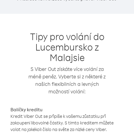
Tipy pro volání do
Lucembursko z
Malajsie
S Viber Out získáte více volání za
méně peněz. Vyberte si z některé z
našich flexibilních a levných
možností volání:
Balíčky kreditu
Kredit Viber Out se připíše k vašemu zůstatku při
zakoupení libovolné částky. S tímto kreditem můžete
volat na jakékoli číslo na světe za nízké ceny Viber.