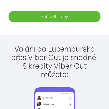
Zobrazit sazby
Volání do Lucembursko
přes Viber Out je snadné.
S kredity Viber Out
můžete: