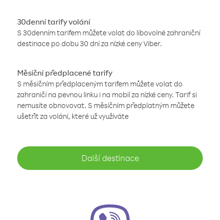
30denní tarify volání
S 30denním tarifem můžete volat do libovolné zahraniční
destinace po dobu 30 dní za nízké ceny Viber.
Měsíční předplacené tarify
S měsíčním předplaceným tarifem můžete volat do
zahraničí na pevnou linku i na mobil za nízké ceny. Tarif si
nemusíte obnovovat. S měsíčním předplatným můžete
ušetřit za volání, které už využíváte
Další destinace