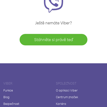
Ještě nemáte Viber?
Stáhněte si právě teď
VIBER
SPOLEČNOST
Funkce
O aplikaci Viber
Blog
Centrum značek
Bezpečnost
Kariéra