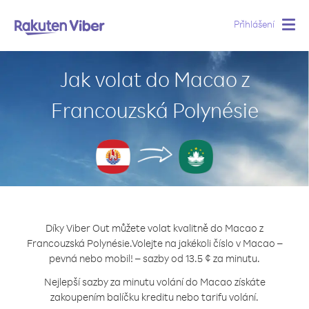
Přihlášení
Togg
navig
Jak volat do Macao z
Francouzská Polynésie
Díky Viber Out můžete volat kvalitně do Macao z
Francouzská Polynésie.
Volejte na jakékoli číslo v Macao –
pevná nebo mobil! – sazby od 13.5 ¢ za minutu.
Nejlepší sazby za minutu volání do Macao získáte
zakoupením balíčku kreditu nebo tarifu volání.