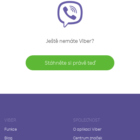
Ještě nemáte Viber?
Stáhněte si právě teď
VIBER
SPOLEČNOST
Funkce
O aplikaci Viber
Blog
Centrum značek