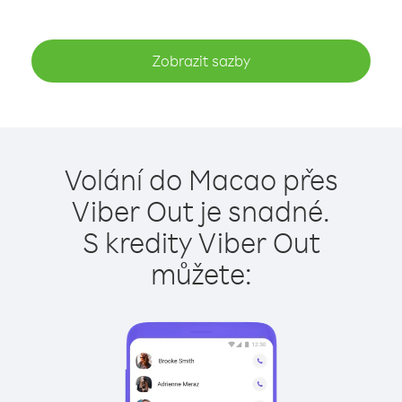
Zobrazit sazby
Volání do Macao přes
Viber Out je snadné.
S kredity Viber Out
můžete: