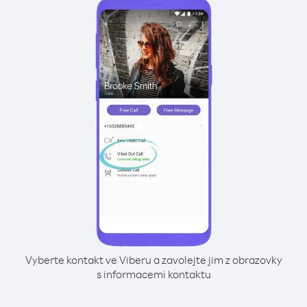
Vyberte kontakt ve Viberu a zavolejte jim z obrazovky
s informacemi kontaktu