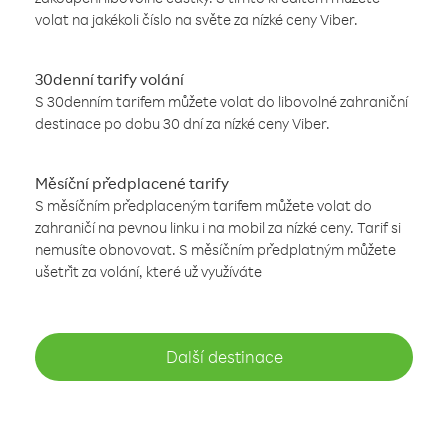
volat na jakékoli číslo na světe za nízké ceny Viber.
30denní tarify volání
S 30denním tarifem můžete volat do libovolné zahraniční
destinace po dobu 30 dní za nízké ceny Viber.
Měsíční předplacené tarify
S měsíčním předplaceným tarifem můžete volat do
zahraničí na pevnou linku i na mobil za nízké ceny. Tarif si
nemusíte obnovovat. S měsíčním předplatným můžete
ušetřit za volání, které už využíváte
Další destinace