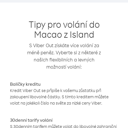
Tipy pro volání do
Macao z Island
S Viber Out získáte více volání za
méně peněz. Vyberte si z některé z
našich flexibilních a levných
možností volání:
Balíčky kreditu
Kredit Viber Out se připíše k vašemu zůstatku při
zakoupení libovolné částky. S tímto kreditem můžete
volat na jakékoli číslo na světe za nízké ceny Viber.
30denní tarify volání
S 30denním tarifem můžete volat do libovolné zahraniční