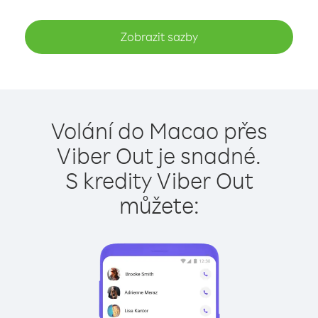
Zobrazit sazby
Volání do Macao přes
Viber Out je snadné.
S kredity Viber Out
můžete: