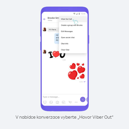
V nabídce konverzace vyberte „Hovor Viber Out“