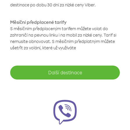
destinace po dobu 30 dní za nízké ceny Viber.
Měsíční předplacené tarify
S měsíčním předplaceným tarifem můžete volat do
zahraničí na pevnou linku i na mobil za nízké ceny. Tarif si
nemusíte obnovovat. S měsíčním předplatným můžete
ušetřit za volání, které už využíváte
Další destinace