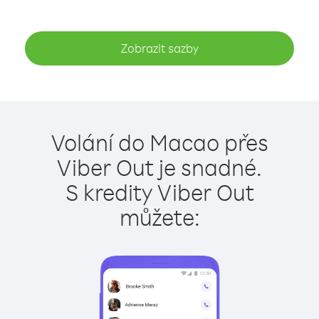
Zobrazit sazby
Volání do Macao přes
Viber Out je snadné.
S kredity Viber Out
můžete: