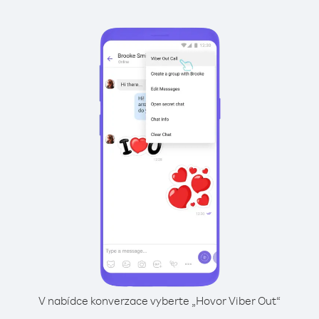
V nabídce konverzace vyberte „Hovor Viber Out“