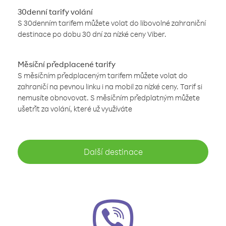
30denní tarify volání
S 30denním tarifem můžete volat do libovolné zahraniční
destinace po dobu 30 dní za nízké ceny Viber.
Měsíční předplacené tarify
S měsíčním předplaceným tarifem můžete volat do
zahraničí na pevnou linku i na mobil za nízké ceny. Tarif si
nemusíte obnovovat. S měsíčním předplatným můžete
ušetřit za volání, které už využíváte
Další destinace