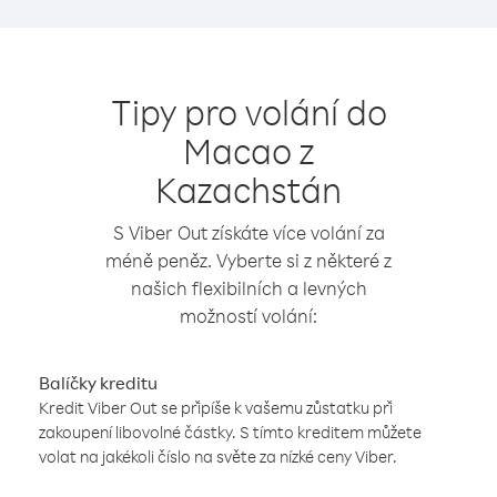
Tipy pro volání do
Macao z
Kazachstán
S Viber Out získáte více volání za
méně peněz. Vyberte si z některé z
našich flexibilních a levných
možností volání:
Balíčky kreditu
Kredit Viber Out se připíše k vašemu zůstatku při
zakoupení libovolné částky. S tímto kreditem můžete
volat na jakékoli číslo na světe za nízké ceny Viber.