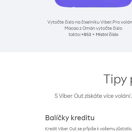
Vytočte číslo na číselníku Viber.
Pro volán
Macao z Omán vytočte číslo
takto:
+
+
853
Místní číslo
Tipy
S Viber Out získáte více volání
Balíčky kreditu
Kredit Viber Out se připíše k vašemu zůstatku