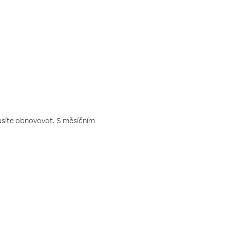
musíte obnovovat. S měsíčním