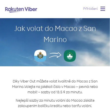
Přihlášení
Togg
navig
Jak volat do Macao z San
Marino
Díky Viber Out můžete volat kvalitně do Macao z San
Marino.
Volejte na jakékoli číslo v Macao – pevná nebo
mobil! – sazby od 13.5 ¢ za minutu.
Nejlepší sazby za minutu volání do Macao získáte
zakoupením balíčku kreditu nebo tarifu volání.