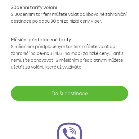
30denní tarify volání
S 30denním tarifem můžete volat do libovolné zahraniční
destinace po dobu 30 dní za nízké ceny Viber.
Měsíční předplacené tarify
S měsíčním předplaceným tarifem můžete volat do
zahraničí na pevnou linku i na mobil za nízké ceny. Tarif si
nemusíte obnovovat. S měsíčním předplatným můžete
ušetřit za volání, které už využíváte
Další destinace