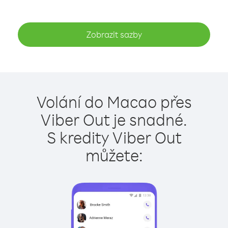
Zobrazit sazby
Volání do Macao přes
Viber Out je snadné.
S kredity Viber Out
můžete: