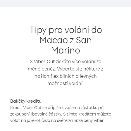
Tipy pro volání do
Macao z San
Marino
S Viber Out získáte více volání za
méně peněz. Vyberte si z některé z
našich flexibilních a levných
možností volání:
Balíčky kreditu
Kredit Viber Out se připíše k vašemu zůstatku při
zakoupení libovolné částky. S tímto kreditem můžete
volat na jakékoli číslo na světe za nízké ceny Viber.