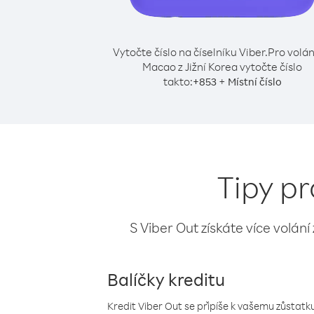
Vytočte číslo na číselníku Viber.
Pro volán
Macao z Jižní Korea vytočte číslo
takto:
+
+
853
Místní číslo
Tipy pr
S Viber Out získáte více volání
Balíčky kreditu
Kredit Viber Out se připíše k vašemu zůstatku