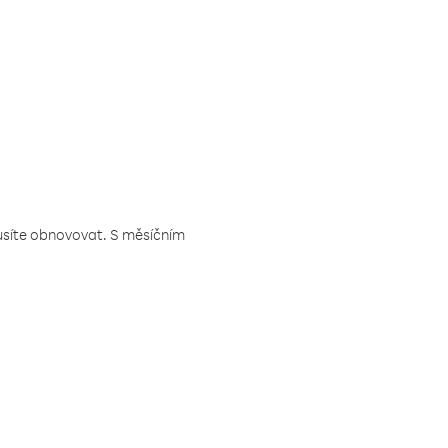
musíte obnovovat. S měsíčním