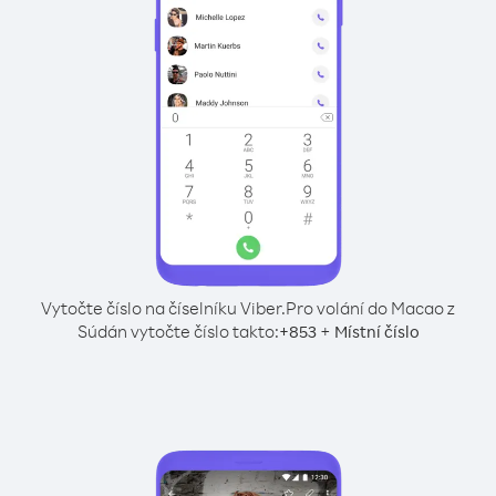
Vytočte číslo na číselníku Viber.
Pro volání do Macao z
Súdán vytočte číslo takto:
+
+
853
Místní číslo