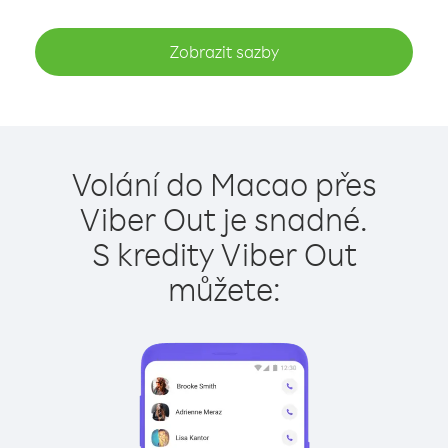
Zobrazit sazby
Volání do Macao přes
Viber Out je snadné.
S kredity Viber Out
můžete: