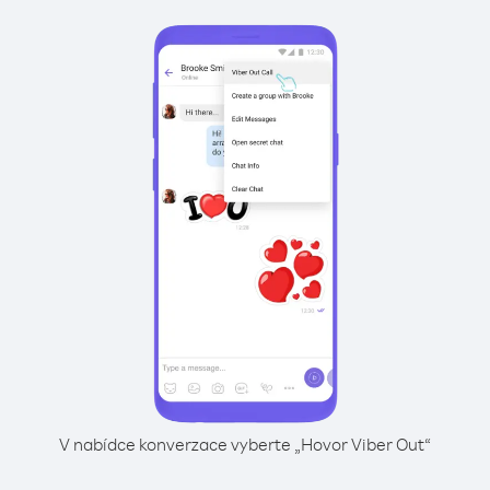
V nabídce konverzace vyberte „Hovor Viber Out“