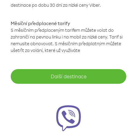
destinace po dobu 30 dní za nízké ceny Viber.
Měsíční předplacené tarify
S měsíčním předplaceným tarifem můžete volat do
zahraničí na pevnou linku i na mobil za nízké ceny. Tarif si
nemusíte obnovovat. S měsíčním předplatným můžete
ušetřit za volání, které už využíváte
Další destinace