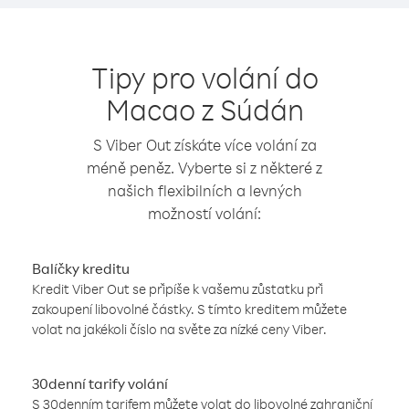
Tipy pro volání do
Macao z Súdán
S Viber Out získáte více volání za
méně peněz. Vyberte si z některé z
našich flexibilních a levných
možností volání:
Balíčky kreditu
Kredit Viber Out se připíše k vašemu zůstatku při
zakoupení libovolné částky. S tímto kreditem můžete
volat na jakékoli číslo na světe za nízké ceny Viber.
30denní tarify volání
S 30denním tarifem můžete volat do libovolné zahraniční