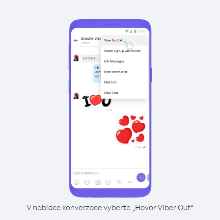
V nabídce konverzace vyberte „Hovor Viber Out“