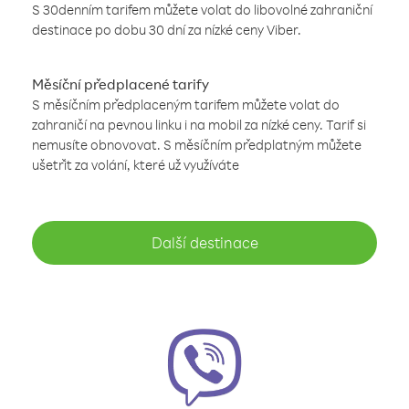
S 30denním tarifem můžete volat do libovolné zahraniční
destinace po dobu 30 dní za nízké ceny Viber.
Měsíční předplacené tarify
S měsíčním předplaceným tarifem můžete volat do
zahraničí na pevnou linku i na mobil za nízké ceny. Tarif si
nemusíte obnovovat. S měsíčním předplatným můžete
ušetřit za volání, které už využíváte
Další destinace