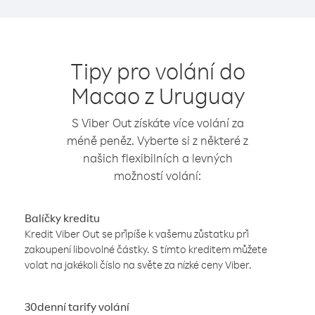
Tipy pro volání do
Macao z Uruguay
S Viber Out získáte více volání za
méně peněz. Vyberte si z některé z
našich flexibilních a levných
možností volání:
Balíčky kreditu
Kredit Viber Out se připíše k vašemu zůstatku při
zakoupení libovolné částky. S tímto kreditem můžete
volat na jakékoli číslo na světe za nízké ceny Viber.
30denní tarify volání