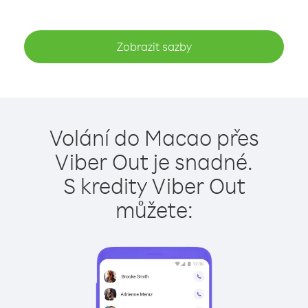
Zobrazit sazby
Volání do Macao přes
Viber Out je snadné.
S kredity Viber Out
můžete: