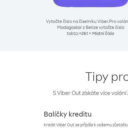
Vytočte číslo na číselníku Viber.
Pro volán
Madagaskar z Belize vytočte číslo
takto:
+
+
261
Místní číslo
Tipy pr
S Viber Out získáte více volání
Balíčky kreditu
Kredit Viber Out se připíše k vašemu zůstatku