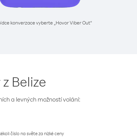
ídce konverzace vyberte „Hovor Viber Out“
z Belize
lních a levných možností volání:
koli číslo na světe za nízké ceny