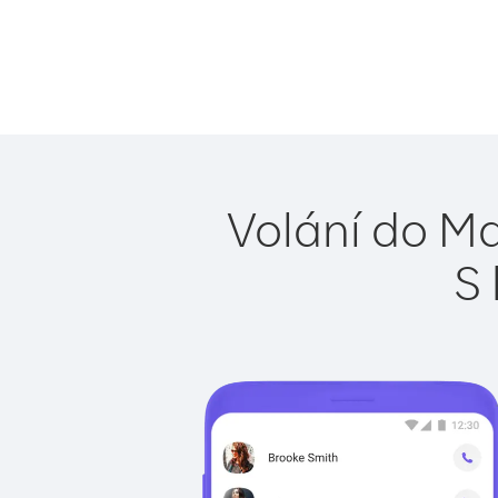
Volání do Ma
S 