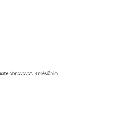
musíte obnovovat. S měsíčním