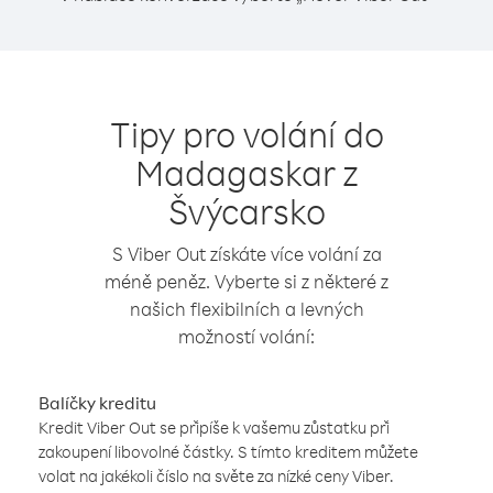
Tipy pro volání do
Madagaskar z
Švýcarsko
S Viber Out získáte více volání za
méně peněz. Vyberte si z některé z
našich flexibilních a levných
možností volání:
Balíčky kreditu
Kredit Viber Out se připíše k vašemu zůstatku při
zakoupení libovolné částky. S tímto kreditem můžete
volat na jakékoli číslo na světe za nízké ceny Viber.