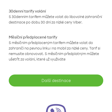
30denní tarify volání
S 30denním tarifem můžete volat do libovolné zahraniční
destinace po dobu 30 dní za nízké ceny Viber.
Měsíční předplacené tarify
S měsíčním předplaceným tarifem můžete volat do
zahraničí na pevnou linku i na mobil za nízké ceny. Tarif si
nemusíte obnovovat. S měsíčním předplatným můžete
ušetřit za volání, které už využíváte
Další destinace