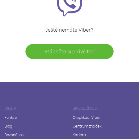
Ještě nemáte Viber?
Stáhněte si právě teď
VIBER
SPOLEČNOST
Funkce
O aplikaci Viber
Blog
Centrum značek
Bezpečnost
Kariéra