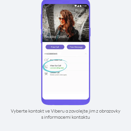
Vyberte kontakt ve Viberu a zavolejte jim z obrazovky
s informacemi kontaktu