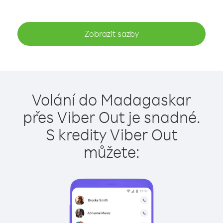
Zobrazit sazby
Volání do Madagaskar
přes Viber Out je snadné.
S kredity Viber Out
můžete: