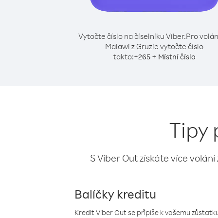
Vytočte číslo na číselníku Viber.
Pro volán
Malawi z Gruzie vytočte číslo
takto:
+
+
265
Místní číslo
Tipy 
S Viber Out získáte více volání
Balíčky kreditu
Kredit Viber Out se připíše k vašemu zůstatku