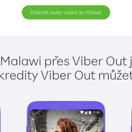
Zobrazit sazby volání do Malawi
 Malawi přes Viber Out 
kredity Viber Out může