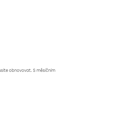
musíte obnovovat. S měsíčním