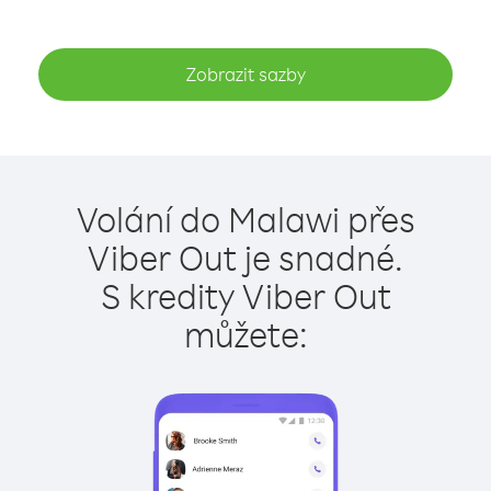
Zobrazit sazby
Volání do Malawi přes
Viber Out je snadné.
S kredity Viber Out
můžete: