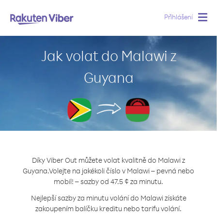
Přihlášení
Togg
navig
Jak volat do Malawi z
Guyana
Díky Viber Out můžete volat kvalitně do Malawi z
Guyana.
Volejte na jakékoli číslo v Malawi – pevná nebo
mobil! – sazby od 47.5 ¢ za minutu.
Nejlepší sazby za minutu volání do Malawi získáte
zakoupením balíčku kreditu nebo tarifu volání.