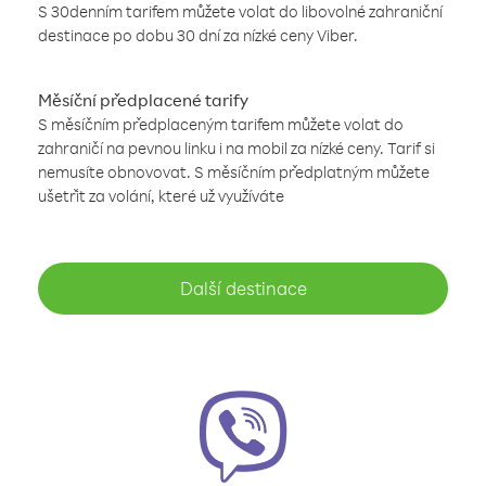
S 30denním tarifem můžete volat do libovolné zahraniční
destinace po dobu 30 dní za nízké ceny Viber.
Měsíční předplacené tarify
S měsíčním předplaceným tarifem můžete volat do
zahraničí na pevnou linku i na mobil za nízké ceny. Tarif si
nemusíte obnovovat. S měsíčním předplatným můžete
ušetřit za volání, které už využíváte
Další destinace