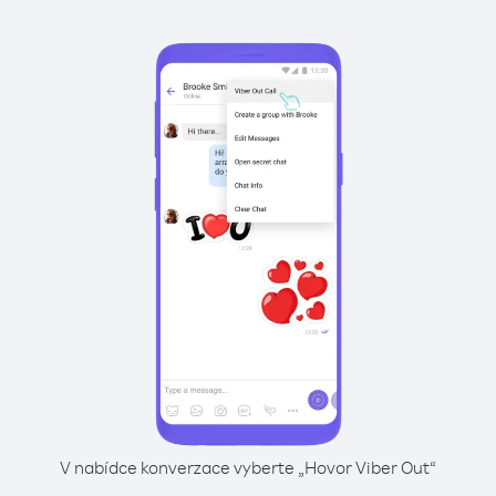
V nabídce konverzace vyberte „Hovor Viber Out“