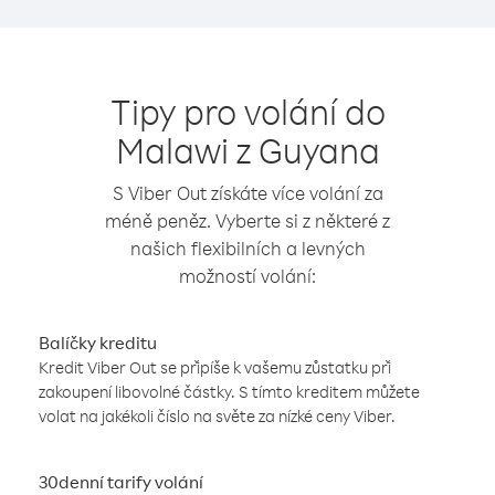
Tipy pro volání do
Malawi z Guyana
S Viber Out získáte více volání za
méně peněz. Vyberte si z některé z
našich flexibilních a levných
možností volání:
Balíčky kreditu
Kredit Viber Out se připíše k vašemu zůstatku při
zakoupení libovolné částky. S tímto kreditem můžete
volat na jakékoli číslo na světe za nízké ceny Viber.
30denní tarify volání