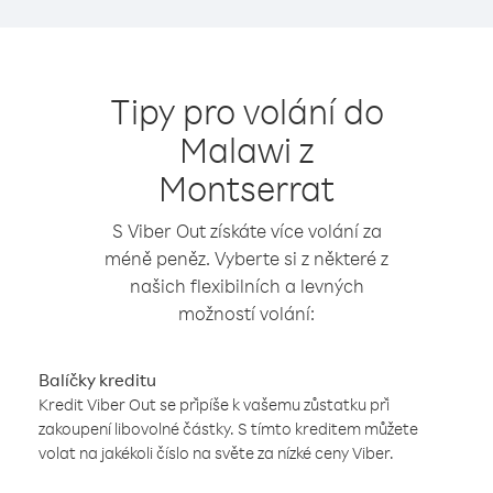
Tipy pro volání do
Malawi z
Montserrat
S Viber Out získáte více volání za
méně peněz. Vyberte si z některé z
našich flexibilních a levných
možností volání:
Balíčky kreditu
Kredit Viber Out se připíše k vašemu zůstatku při
zakoupení libovolné částky. S tímto kreditem můžete
volat na jakékoli číslo na světe za nízké ceny Viber.