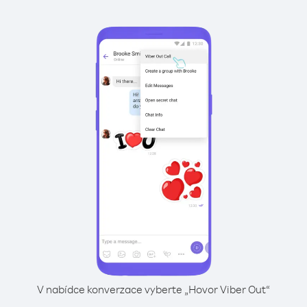
V nabídce konverzace vyberte „Hovor Viber Out“