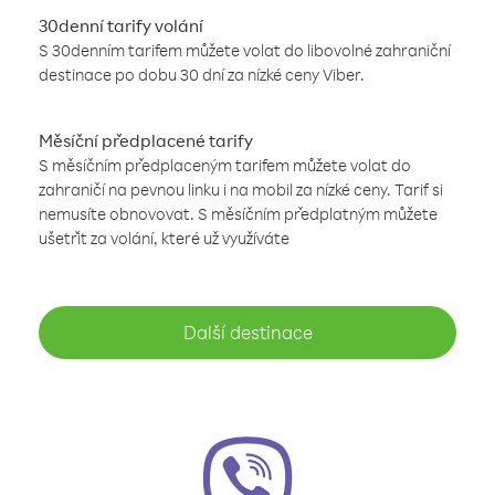
30denní tarify volání
S 30denním tarifem můžete volat do libovolné zahraniční
destinace po dobu 30 dní za nízké ceny Viber.
Měsíční předplacené tarify
S měsíčním předplaceným tarifem můžete volat do
zahraničí na pevnou linku i na mobil za nízké ceny. Tarif si
nemusíte obnovovat. S měsíčním předplatným můžete
ušetřit za volání, které už využíváte
Další destinace