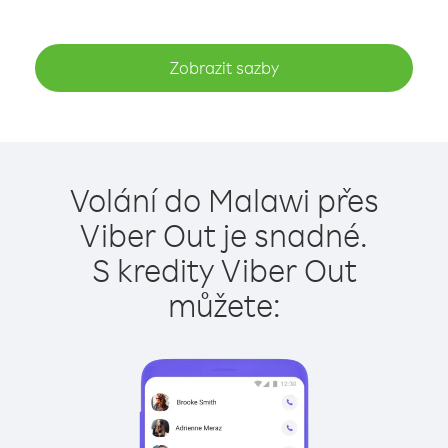
Zobrazit sazby
Volání do Malawi přes
Viber Out je snadné.
S kredity Viber Out
můžete: