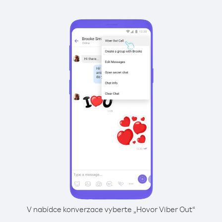
V nabídce konverzace vyberte „Hovor Viber Out“