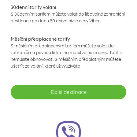
30denní tarify volání
S 30denním tarifem můžete volat do libovolné zahraniční
destinace po dobu 30 dní za nízké ceny Viber.
Měsíční předplacené tarify
S měsíčním předplaceným tarifem můžete volat do
zahraničí na pevnou linku i na mobil za nízké ceny. Tarif si
nemusíte obnovovat. S měsíčním předplatným můžete
ušetřit za volání, které už využíváte
Další destinace