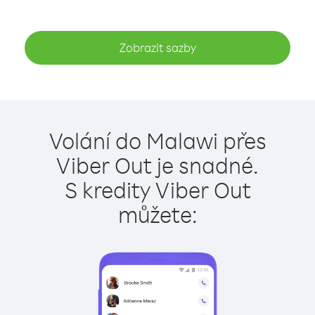
Zobrazit sazby
Volání do Malawi přes
Viber Out je snadné.
S kredity Viber Out
můžete: