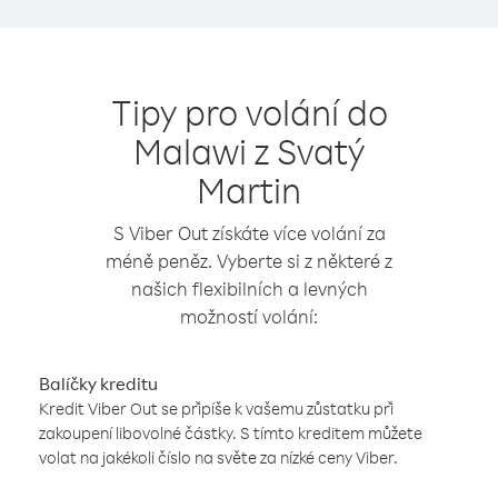
Tipy pro volání do
Malawi z Svatý
Martin
S Viber Out získáte více volání za
méně peněz. Vyberte si z některé z
našich flexibilních a levných
možností volání:
Balíčky kreditu
Kredit Viber Out se připíše k vašemu zůstatku při
zakoupení libovolné částky. S tímto kreditem můžete
volat na jakékoli číslo na světe za nízké ceny Viber.