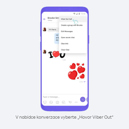
V nabídce konverzace vyberte „Hovor Viber Out“