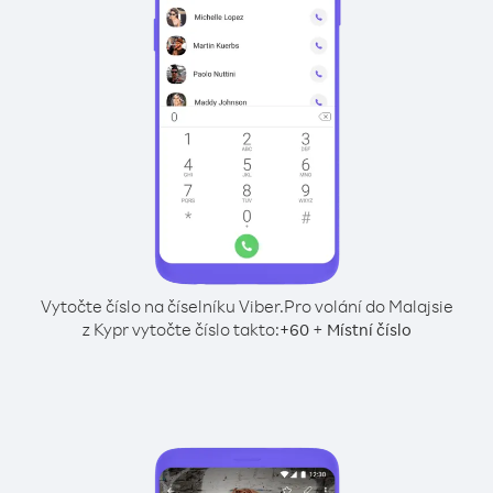
Vytočte číslo na číselníku Viber.
Pro volání do Malajsie
z Kypr vytočte číslo takto:
+
+
60
Místní číslo