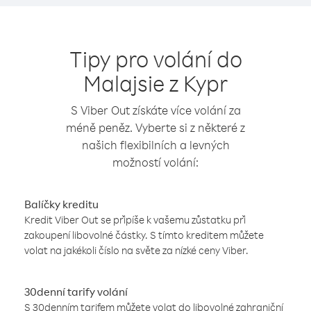
Tipy pro volání do
Malajsie z Kypr
S Viber Out získáte více volání za
méně peněz. Vyberte si z některé z
našich flexibilních a levných
možností volání:
Balíčky kreditu
Kredit Viber Out se připíše k vašemu zůstatku při
zakoupení libovolné částky. S tímto kreditem můžete
volat na jakékoli číslo na světe za nízké ceny Viber.
30denní tarify volání
S 30denním tarifem můžete volat do libovolné zahraniční