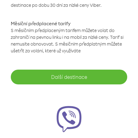
destinace po dobu 30 dní za nízké ceny Viber.
Měsíční předplacené tarify
S měsíčním předplaceným tarifem můžete volat do
zahraničí na pevnou linku i na mobil za nízké ceny. Tarif si
nemusíte obnovovat. S měsíčním předplatným můžete
ušetřit za volání, které už využíváte
Další destinace