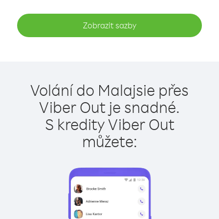
Zobrazit sazby
Volání do Malajsie přes
Viber Out je snadné.
S kredity Viber Out
můžete: