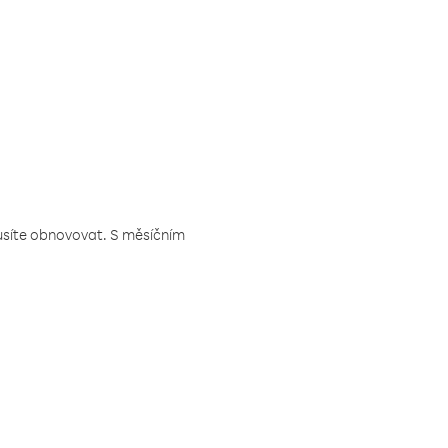
musíte obnovovat. S měsíčním