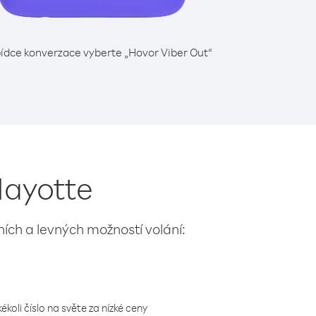
ídce konverzace vyberte „Hovor Viber Out“
Mayotte
lních a levných možností volání:
koli číslo na světe za nízké ceny