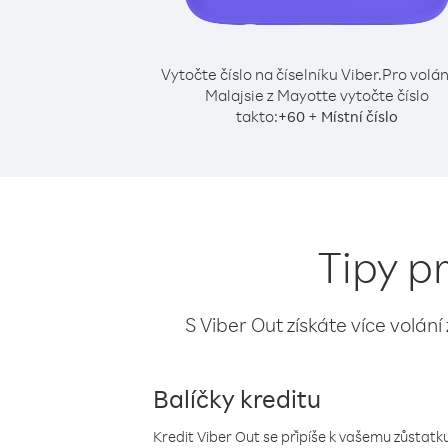
Vytočte číslo na číselníku Viber.
Pro volán
Malajsie z Mayotte vytočte číslo
takto:
+
+
60
Místní číslo
Tipy p
S Viber Out získáte více volání
Balíčky kreditu
Kredit Viber Out se připíše k vašemu zůstatku