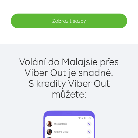
Zobrazit sazby
Volání do Malajsie přes
Viber Out je snadné.
S kredity Viber Out
můžete: