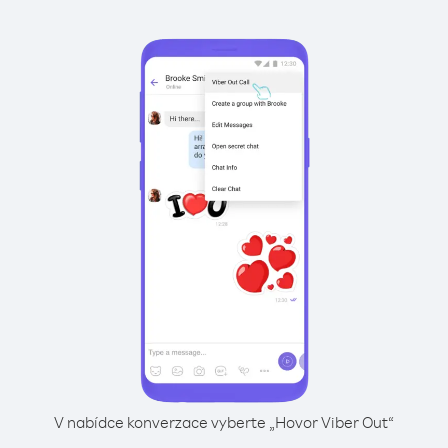
V nabídce konverzace vyberte „Hovor Viber Out“