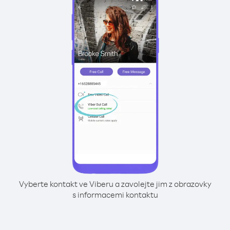
Vyberte kontakt ve Viberu a zavolejte jim z obrazovky
s informacemi kontaktu