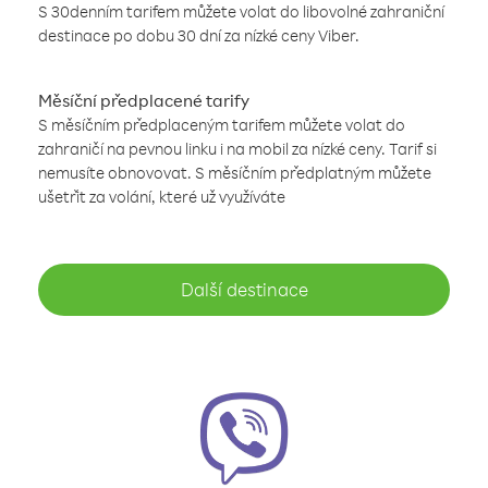
S 30denním tarifem můžete volat do libovolné zahraniční
destinace po dobu 30 dní za nízké ceny Viber.
Měsíční předplacené tarify
S měsíčním předplaceným tarifem můžete volat do
zahraničí na pevnou linku i na mobil za nízké ceny. Tarif si
nemusíte obnovovat. S měsíčním předplatným můžete
ušetřit za volání, které už využíváte
Další destinace