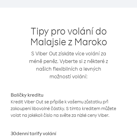
Tipy pro volání do
Malajsie z Maroko
S Viber Out získáte více volání za
méně peněz. Vyberte si z některé z
našich flexibilních a levných
možností volání:
Balíčky kreditu
Kredit Viber Out se připíše k vašemu zůstatku při
zakoupení libovolné částky. S tímto kreditem můžete
volat na jakékoli číslo na světe za nízké ceny Viber.
30denní tarify volání