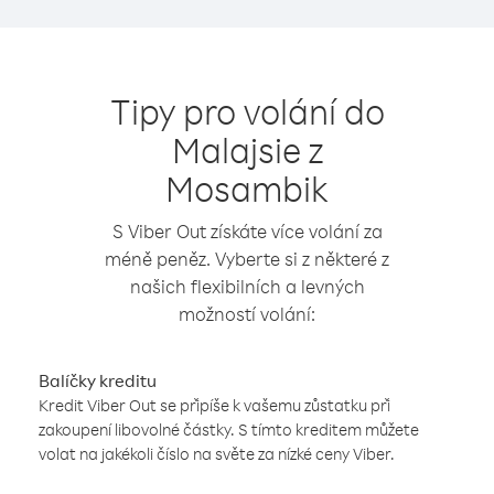
Tipy pro volání do
Malajsie z
Mosambik
S Viber Out získáte více volání za
méně peněz. Vyberte si z některé z
našich flexibilních a levných
možností volání:
Balíčky kreditu
Kredit Viber Out se připíše k vašemu zůstatku při
zakoupení libovolné částky. S tímto kreditem můžete
volat na jakékoli číslo na světe za nízké ceny Viber.