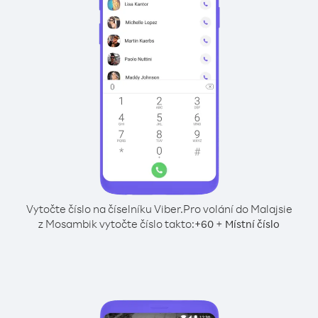
Vytočte číslo na číselníku Viber.
Pro volání do Malajsie
z Mosambik vytočte číslo takto:
+
+
60
Místní číslo