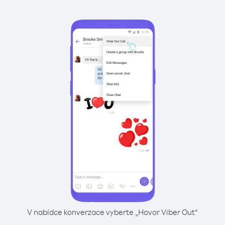
V nabídce konverzace vyberte „Hovor Viber Out“