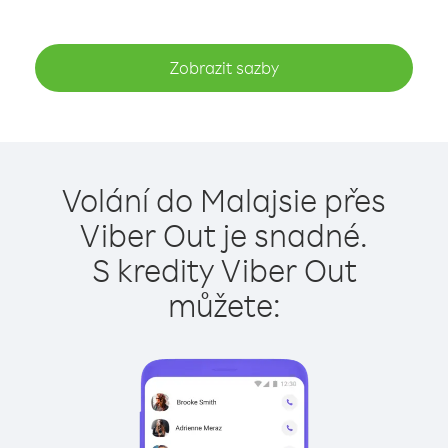
Zobrazit sazby
Volání do Malajsie přes
Viber Out je snadné.
S kredity Viber Out
můžete: