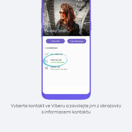
Vyberte kontakt ve Viberu a zavolejte jim z obrazovky
s informacemi kontaktu