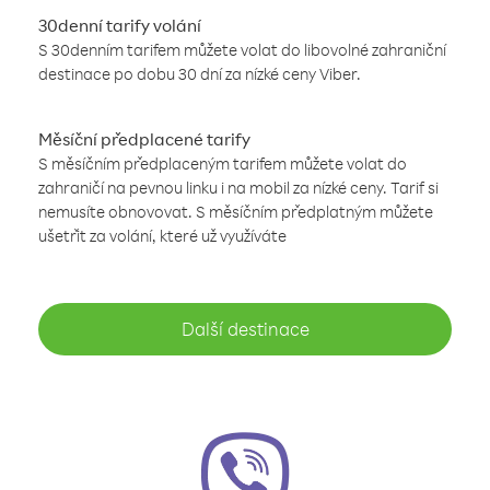
30denní tarify volání
S 30denním tarifem můžete volat do libovolné zahraniční
destinace po dobu 30 dní za nízké ceny Viber.
Měsíční předplacené tarify
S měsíčním předplaceným tarifem můžete volat do
zahraničí na pevnou linku i na mobil za nízké ceny. Tarif si
nemusíte obnovovat. S měsíčním předplatným můžete
ušetřit za volání, které už využíváte
Další destinace