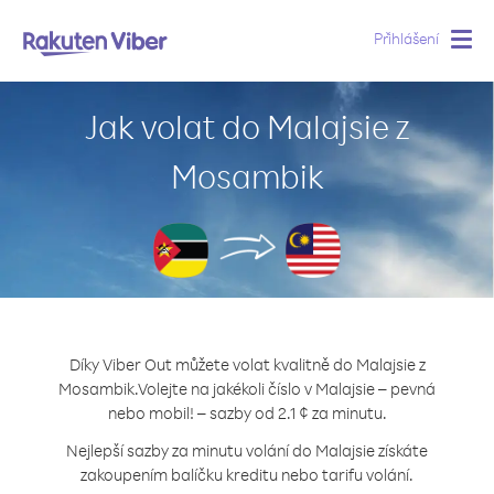
Přihlášení
Togg
navig
Jak volat do Malajsie z
Mosambik
Díky Viber Out můžete volat kvalitně do Malajsie z
Mosambik.
Volejte na jakékoli číslo v Malajsie – pevná
nebo mobil! – sazby od 2.1 ¢ za minutu.
Nejlepší sazby za minutu volání do Malajsie získáte
zakoupením balíčku kreditu nebo tarifu volání.