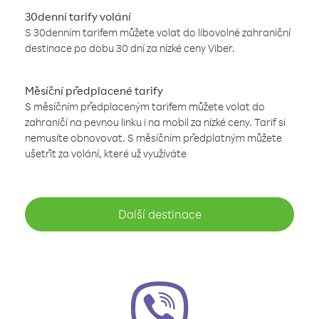
30denní tarify volání
S 30denním tarifem můžete volat do libovolné zahraniční
destinace po dobu 30 dní za nízké ceny Viber.
Měsíční předplacené tarify
S měsíčním předplaceným tarifem můžete volat do
zahraničí na pevnou linku i na mobil za nízké ceny. Tarif si
nemusíte obnovovat. S měsíčním předplatným můžete
ušetřit za volání, které už využíváte
Další destinace