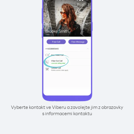
Vyberte kontakt ve Viberu a zavolejte jim z obrazovky
s informacemi kontaktu