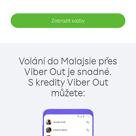
Zobrazit sazby
Volání do Malajsie přes
Viber Out je snadné.
S kredity Viber Out
můžete: