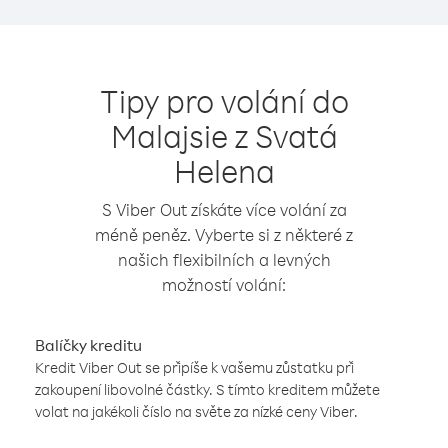
Tipy pro volání do
Malajsie z Svatá
Helena
S Viber Out získáte více volání za
méně peněz. Vyberte si z některé z
našich flexibilních a levných
možností volání:
Balíčky kreditu
Kredit Viber Out se připíše k vašemu zůstatku při
zakoupení libovolné částky. S tímto kreditem můžete
volat na jakékoli číslo na světe za nízké ceny Viber.