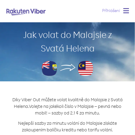
Přihlášení
Togg
navig
Jak volat do Malajsie z
Svatá Helena
Díky Viber Out můžete volat kvalitně do Malajsie z Svatá
Helena.
Volejte na jakékoli číslo v Malajsie – pevná nebo
mobil! – sazby od 2.1 ¢ za minutu.
Nejlepší sazby za minutu volání do Malajsie získáte
zakoupením balíčku kreditu nebo tarifu volání.