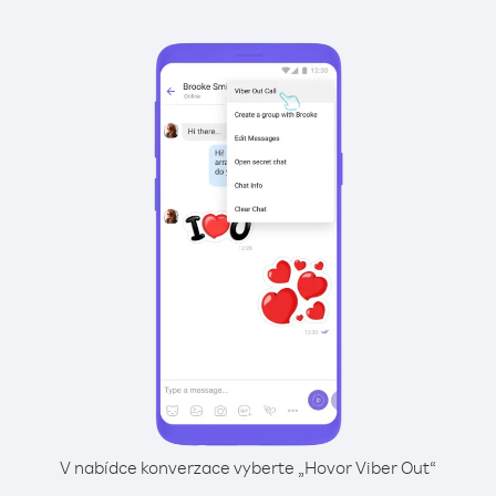
V nabídce konverzace vyberte „Hovor Viber Out“