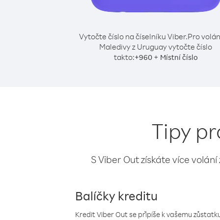
Vytočte číslo na číselníku Viber.
Pro volán
Maledivy z Uruguay vytočte číslo
takto:
+
+
960
Místní číslo
Tipy pr
S Viber Out získáte více volání
Balíčky kreditu
Kredit Viber Out se připíše k vašemu zůstatku