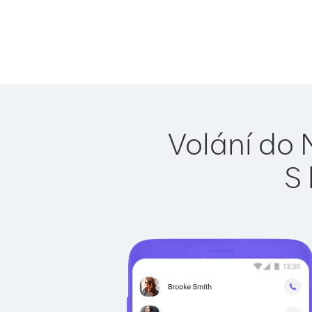
Volání do 
S 