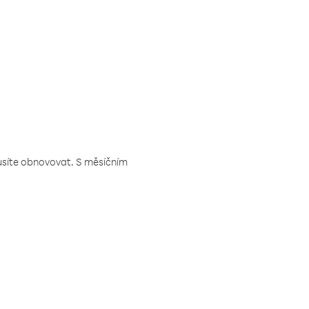
musíte obnovovat. S měsíčním