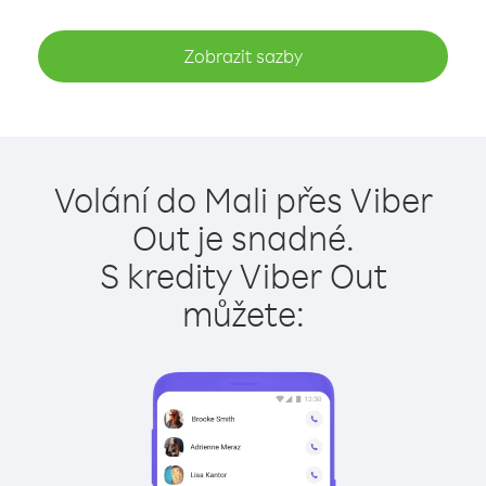
Zobrazit sazby
Volání do Mali přes Viber
Out je snadné.
S kredity Viber Out
můžete: