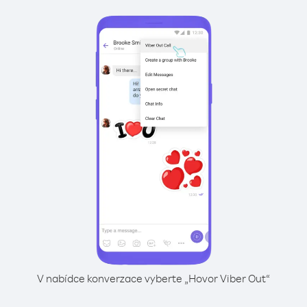
V nabídce konverzace vyberte „Hovor Viber Out“