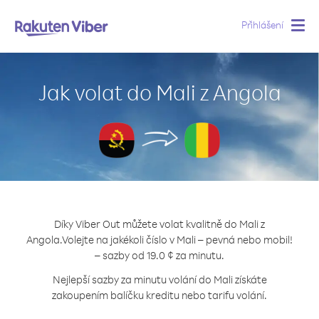
Přihlášení
Togg
navig
Jak volat do Mali z Angola
Díky Viber Out můžete volat kvalitně do Mali z
Angola.
Volejte na jakékoli číslo v Mali – pevná nebo mobil!
– sazby od 19.0 ¢ za minutu.
Nejlepší sazby za minutu volání do Mali získáte
zakoupením balíčku kreditu nebo tarifu volání.