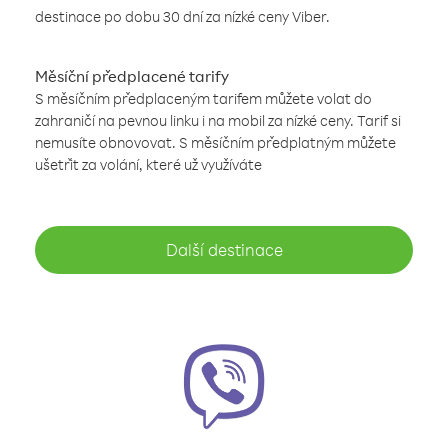
destinace po dobu 30 dní za nízké ceny Viber.
Měsíční předplacené tarify
S měsíčním předplaceným tarifem můžete volat do
zahraničí na pevnou linku i na mobil za nízké ceny. Tarif si
nemusíte obnovovat. S měsíčním předplatným můžete
ušetřit za volání, které už využíváte
Další destinace