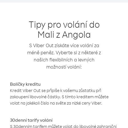
Tipy pro volání do
Mali z Angola
S Viber Out získáte více volání za
méně peněz. Vyberte si z některé z
našich flexibilních a levných
možností volání:
Balíčky kreditu
Kredit Viber Out se připíše k vašemu zůstatku při
zakoupení libovolné částky. S tímto kreditem můžete
volat na jakékoli číslo na světe za nízké ceny Viber.
30denní tarify volání
S 30denním tarifem můžete volat do libovolné zahraniční