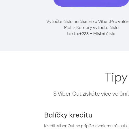
Vytočte číslo na číselníku Viber.
Pro volán
Mali z Komory vytočte číslo
takto:
+
+
223
Místní číslo
Tipy
S Viber Out získáte více volání
Balíčky kreditu
Kredit Viber Out se připíše k vašemu zůstatku