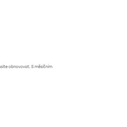
musíte obnovovat. S měsíčním