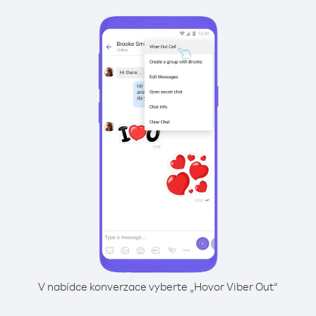
V nabídce konverzace vyberte „Hovor Viber Out“