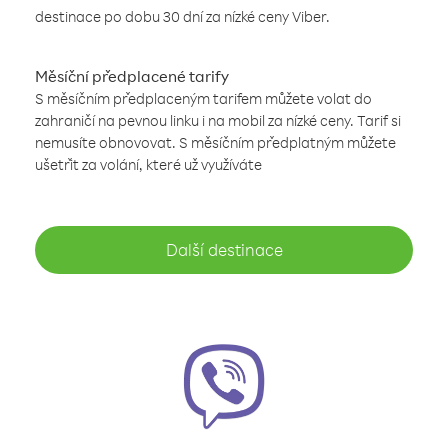
destinace po dobu 30 dní za nízké ceny Viber.
Měsíční předplacené tarify
S měsíčním předplaceným tarifem můžete volat do
zahraničí na pevnou linku i na mobil za nízké ceny. Tarif si
nemusíte obnovovat. S měsíčním předplatným můžete
ušetřit za volání, které už využíváte
Další destinace