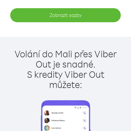
Zobrazit sazby
Volání do Mali přes Viber
Out je snadné.
S kredity Viber Out
můžete: