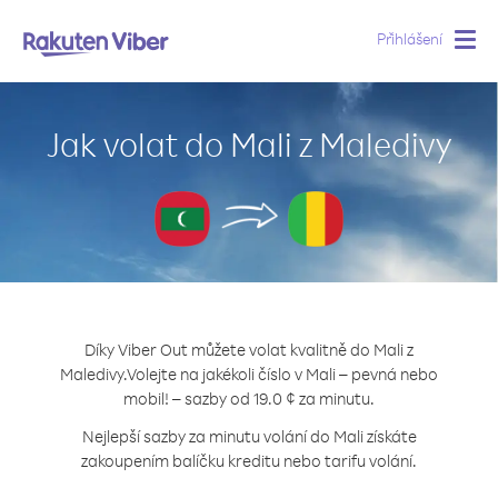
Přihlášení
Togg
navig
Jak volat do Mali z Maledivy
Díky Viber Out můžete volat kvalitně do Mali z
Maledivy.
Volejte na jakékoli číslo v Mali – pevná nebo
mobil! – sazby od 19.0 ¢ za minutu.
Nejlepší sazby za minutu volání do Mali získáte
zakoupením balíčku kreditu nebo tarifu volání.