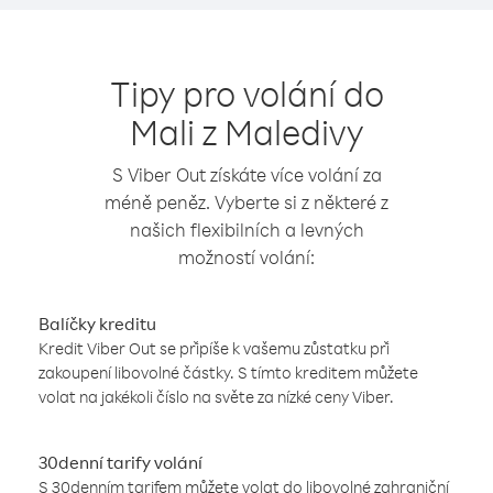
Tipy pro volání do
Mali z Maledivy
S Viber Out získáte více volání za
méně peněz. Vyberte si z některé z
našich flexibilních a levných
možností volání:
Balíčky kreditu
Kredit Viber Out se připíše k vašemu zůstatku při
zakoupení libovolné částky. S tímto kreditem můžete
volat na jakékoli číslo na světe za nízké ceny Viber.
30denní tarify volání
S 30denním tarifem můžete volat do libovolné zahraniční