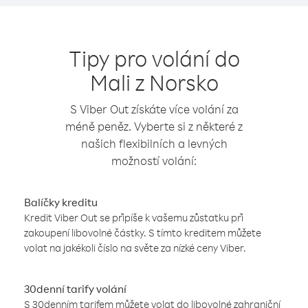
Tipy pro volání do
Mali z Norsko
S Viber Out získáte více volání za
méně peněz. Vyberte si z některé z
našich flexibilních a levných
možností volání:
Balíčky kreditu
Kredit Viber Out se připíše k vašemu zůstatku při
zakoupení libovolné částky. S tímto kreditem můžete
volat na jakékoli číslo na světe za nízké ceny Viber.
30denní tarify volání
S 30denním tarifem můžete volat do libovolné zahraniční