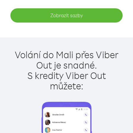
Zobrazit sazby
Volání do Mali přes Viber
Out je snadné.
S kredity Viber Out
můžete: