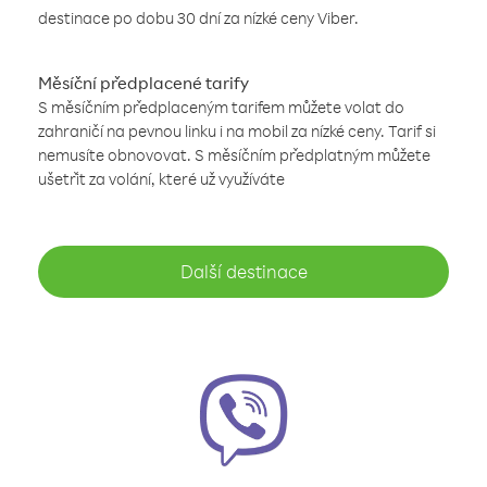
destinace po dobu 30 dní za nízké ceny Viber.
Měsíční předplacené tarify
S měsíčním předplaceným tarifem můžete volat do
zahraničí na pevnou linku i na mobil za nízké ceny. Tarif si
nemusíte obnovovat. S měsíčním předplatným můžete
ušetřit za volání, které už využíváte
Další destinace