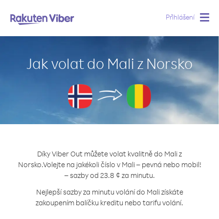
Přihlášení
Togg
navig
Jak volat do Mali z Norsko
Díky Viber Out můžete volat kvalitně do Mali z
Norsko.
Volejte na jakékoli číslo v Mali – pevná nebo mobil!
– sazby od 23.8 ¢ za minutu.
Nejlepší sazby za minutu volání do Mali získáte
zakoupením balíčku kreditu nebo tarifu volání.