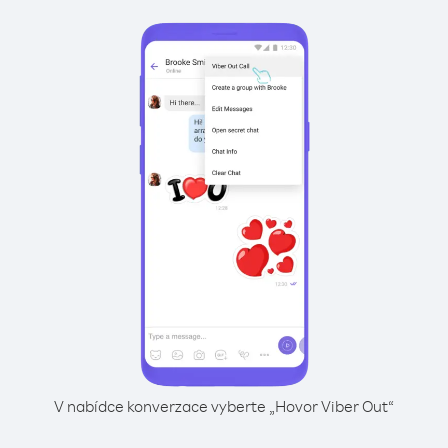
V nabídce konverzace vyberte „Hovor Viber Out“