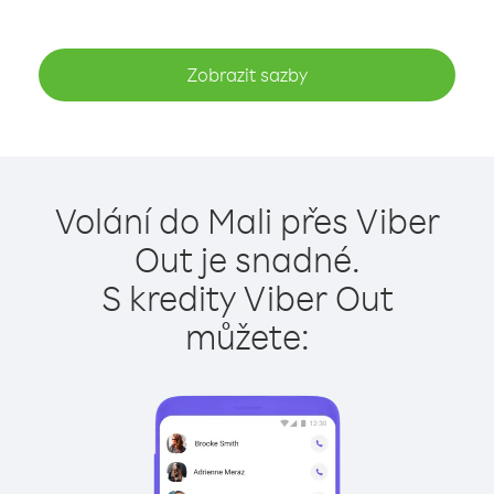
Zobrazit sazby
Volání do Mali přes Viber
Out je snadné.
S kredity Viber Out
můžete: