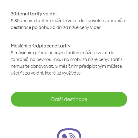
30denní tarify volání
S 30denním tarifem můžete volat do libovolné zahraniční
destinace po dobu 30 dní za nízké ceny Viber.
Měsíční předplacené tarify
S měsíčním předplaceným tarifem můžete volat do
zahraničí na pevnou linku i na mobil za nízké ceny. Tarif si
nemusíte obnovovat. S měsíčním předplatným můžete
ušetřit za volání, které už využíváte
Další destinace