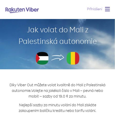
Přihlášení
Togg
navig
Jak volat do Mali z
Palestinská autonomie
Díky Viber Out můžete volat kvalitně do Mali z Palestinská
autonomie.
Volejte na jakékoli číslo v Mali – pevná nebo
mobil! – sazby od 19.0 ¢ za minutu.
Nejlepší sazby za minutu volání do Mali získáte
zakoupením balíčku kreditu nebo tarifu volání.