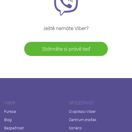
Ještě nemáte Viber?
Stáhněte si právě teď
VIBER
SPOLEČNOST
Funkce
O aplikaci Viber
Blog
Centrum značek
Bezpečnost
Kariéra