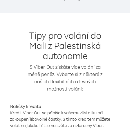
Tipy pro volání do
Mali z Palestinská
autonomie
S Viber Out získáte více volání za
méně peněz. Vyberte si z některé z
našich flexibilních a levných
možností volání:
Balíčky kreditu
Kredit Viber Out se připíše k vašemu zůstatku při
zakoupení libovolné částky. S tímto kreditem můžete
volat na jakékoli číslo na světe za nízké ceny Viber.