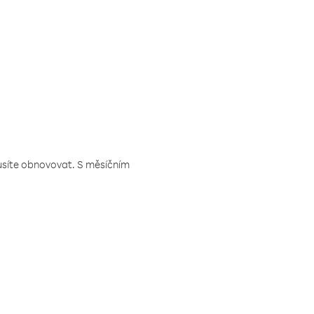
musíte obnovovat. S měsíčním