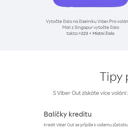
Vytočte číslo na číselníku Viber.
Pro volán
Mali z Singapur vytočte číslo
takto:
+
+
223
Místní číslo
Tipy 
S Viber Out získáte více volání
Balíčky kreditu
Kredit Viber Out se připíše k vašemu zůstatku