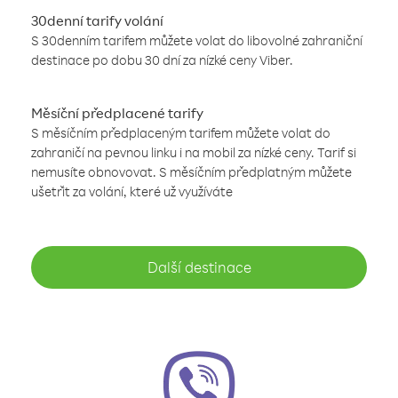
30denní tarify volání
S 30denním tarifem můžete volat do libovolné zahraniční
destinace po dobu 30 dní za nízké ceny Viber.
Měsíční předplacené tarify
S měsíčním předplaceným tarifem můžete volat do
zahraničí na pevnou linku i na mobil za nízké ceny. Tarif si
nemusíte obnovovat. S měsíčním předplatným můžete
ušetřit za volání, které už využíváte
Další destinace