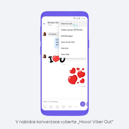
V nabídce konverzace vyberte „Hovor Viber Out“