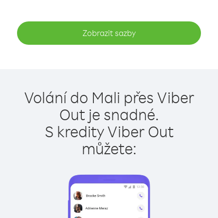
Zobrazit sazby
Volání do Mali přes Viber
Out je snadné.
S kredity Viber Out
můžete: