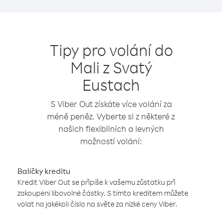
Tipy pro volání do
Mali z Svatý
Eustach
S Viber Out získáte více volání za
méně peněz. Vyberte si z některé z
našich flexibilních a levných
možností volání:
Balíčky kreditu
Kredit Viber Out se připíše k vašemu zůstatku při
zakoupení libovolné částky. S tímto kreditem můžete
volat na jakékoli číslo na světe za nízké ceny Viber.